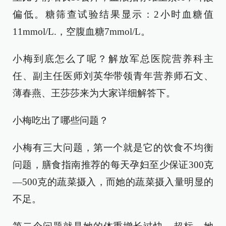
偏低。糖筛查试验结果显示：2小时血糖值
11mmol/L.，空腹血糖7mmol/L。
小梅到底怎么了呢？解放军总医院营养科主
任、副主任医师刘英华带领青年营养师石文、
薄春燕、王莎莎来为大家详细解答下。
小梅吃出了哪些问题？
小梅有三大问题，第一个就是它的饮食不均衡
问题，膳食指南推荐的每天孕妇至少保证300克
—500克的蔬菜摄入，而她的蔬菜摄入量明显的
不足。