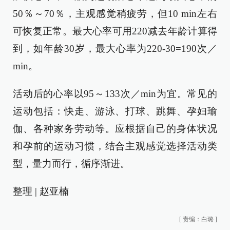
50％～70％，主观感觉稍疲劳，但10 min左右
可恢复正常。最大心率可用220减去年龄计算得
到，如年龄30岁，最大心率为220-30=190次／
min。
活动后的心率以95～133次／min为宜。常见的
运动包括：快走、游泳、打球、跳舞、孕妇瑜
伽、各种家务劳动等。应根据自己的身体状况
和孕前的运动习惯，结合主观感觉选择活动类
型，量力而行，循序渐进。
整理 | 赵亚楠
[
责编：白璐
]