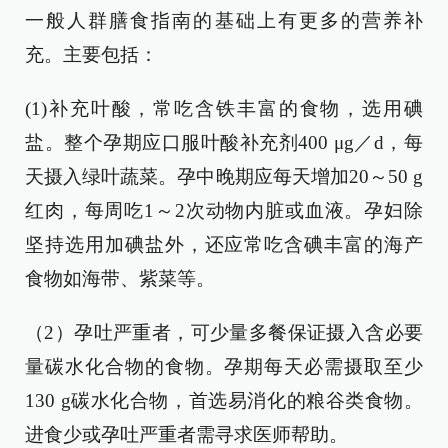
一般人群膳食指南的基础上有更多的营养补
充。主要包括：
(1)补充叶酸，常吃含铁丰富的食物，选用碘
盐。整个孕期应口服叶酸补充剂400 μg／d，每
天摄入绿叶蔬菜。孕中晚期应每天增加20～50 g
红肉，每周吃1～2次动物内脏或血液。孕妇除
坚持选用加碘盐外，还应常吃含碘丰富的海产
食物如海带、紫菜等。
（2）孕吐严重者，可少量多餐保证摄入含必要
量碳水化合物的食物。孕期每天必需摄取至少
130 g碳水化合物，首选易消化的粮谷类食物。
进食少或孕吐严重者需寻求医师帮助。