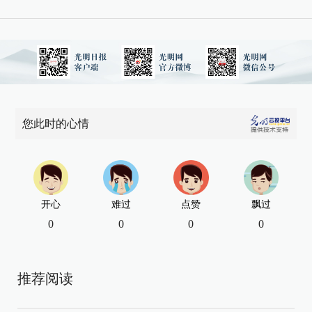
您此时的心情
开心
难过
点赞
飘过
0
0
0
0
推荐阅读