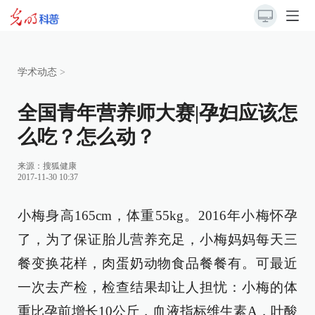
学术动态
>
全国青年营养师大赛|孕妇应该怎
么吃？怎么动？
来源：搜狐健康
2017-11-30 10:37
小梅身高165cm，体重55kg。2016年小梅怀孕
了，为了保证胎儿营养充足，小梅妈妈每天三
餐变换花样，肉蛋奶动物食品餐餐有。可最近
一次去产检，检查结果却让人担忧：小梅的体
重比孕前增长10公斤，血液指标维生素A，叶酸