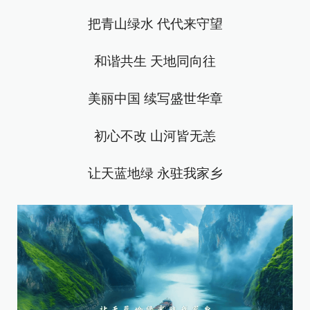
把青山绿水 代代来守望
和谐共生 天地同向往
美丽中国 续写盛世华章
初心不改 山河皆无恙
让天蓝地绿 永驻我家乡