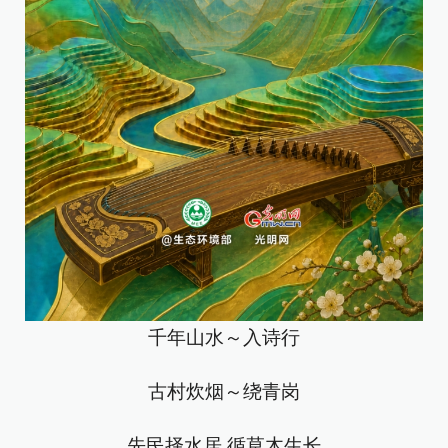
千年山水～入诗行
古村炊烟～绕青岗
先民择水居 循草木生长