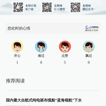
您此时的心情
开心
难过
点赞
飘过
1
0
5
0
推荐阅读
国内最大自航式纯电驱布缆船“蓝海领航”下水