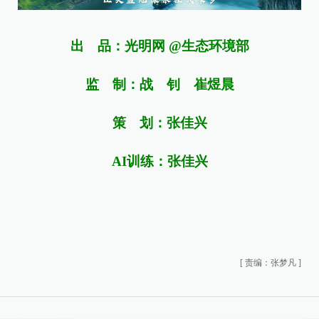
出 品：光明网 @生态环境部
监 制：战 钊
崔煜晨
策 划：张佳兴
AI训练：张佳兴
[
责编：张梦凡
]