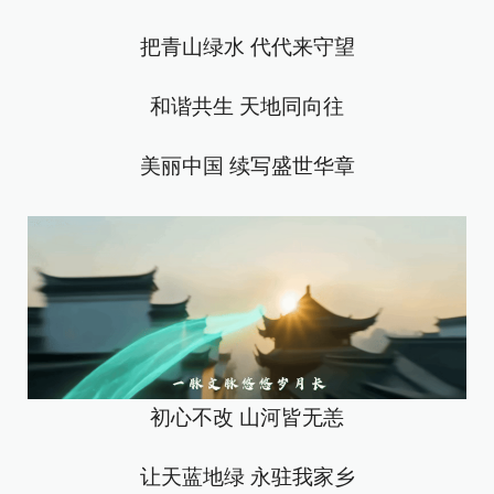
把青山绿水 代代来守望
和谐共生 天地同向往
美丽中国 续写盛世华章
初心不改 山河皆无恙
让天蓝地绿 永驻我家乡