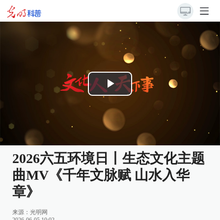
Play
Video
2026六五环境日丨生态文化主题
曲MV《千年文脉赋 山水入华
章》
来源：
光明网