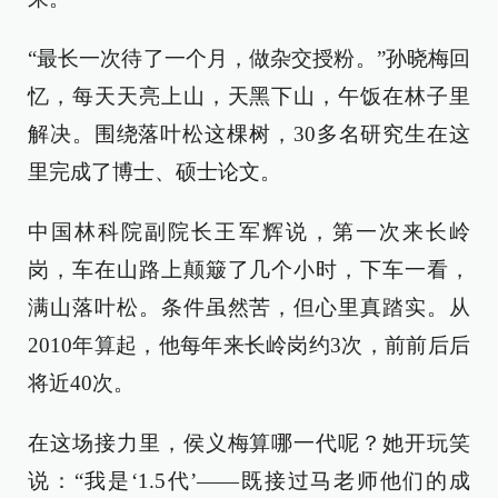
“最长一次待了一个月，做杂交授粉。”孙晓梅回
忆，每天天亮上山，天黑下山，午饭在林子里
解决。围绕落叶松这棵树，30多名研究生在这
里完成了博士、硕士论文。
中国林科院副院长王军辉说，第一次来长岭
岗，车在山路上颠簸了几个小时，下车一看，
满山落叶松。条件虽然苦，但心里真踏实。从
2010年算起，他每年来长岭岗约3次，前前后后
将近40次。
在这场接力里，侯义梅算哪一代呢？她开玩笑
说：“我是‘1.5代’——既接过马老师他们的成