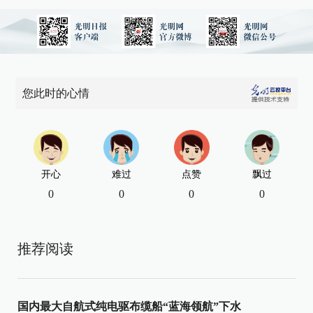
您此时的心情
开心
难过
点赞
飘过
0
0
0
0
推荐阅读
国内最大自航式纯电驱布缆船“蓝海领航”下水