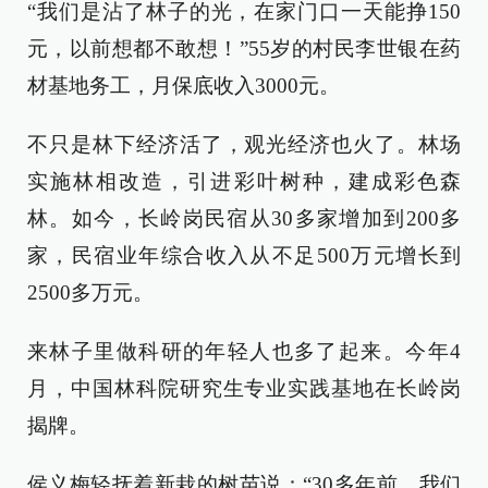
“我们是沾了林子的光，在家门口一天能挣150
元，以前想都不敢想！”55岁的村民李世银在药
材基地务工，月保底收入3000元。
不只是林下经济活了，观光经济也火了。林场
实施林相改造，引进彩叶树种，建成彩色森
林。如今，长岭岗民宿从30多家增加到200多
家，民宿业年综合收入从不足500万元增长到
2500多万元。
来林子里做科研的年轻人也多了起来。今年4
月，中国林科院研究生专业实践基地在长岭岗
揭牌。
侯义梅轻抚着新栽的树苗说：“30多年前，我们