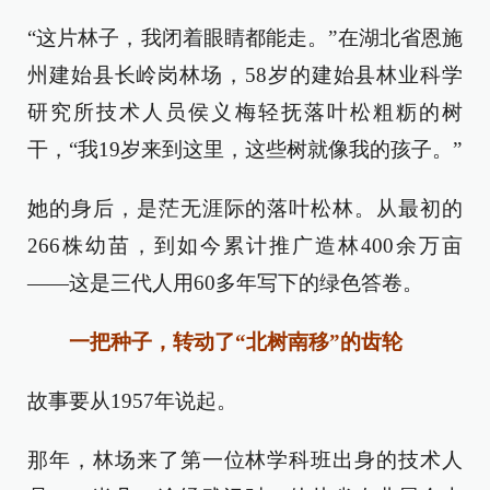
“这片林子，我闭着眼睛都能走。”在湖北省恩施
州建始县长岭岗林场，58岁的建始县林业科学
研究所技术人员侯义梅轻抚落叶松粗粝的树
干，“我19岁来到这里，这些树就像我的孩子。”
她的身后，是茫无涯际的落叶松林。从最初的
266株幼苗，到如今累计推广造林400余万亩
——这是三代人用60多年写下的绿色答卷。
一把种子，转动了“北树南移”的齿轮
故事要从1957年说起。
那年，林场来了第一位林学科班出身的技术人