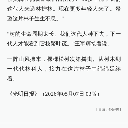
这代人来造林护林。现在更多年轻人来了。希
望这片林子生生不息。”
“树的生命周期太长。我们这代人种下去，下一
代人才能看到它枝繁叶茂。”王军辉接着说。
一阵山风拂来，棵棵松树次第摇曳。从树木到
一代代林科人，接力在这片林子中绵绵延续
着。
《光明日报》（2026年05月07日 03版）
[
责编：孙宗鹤
]