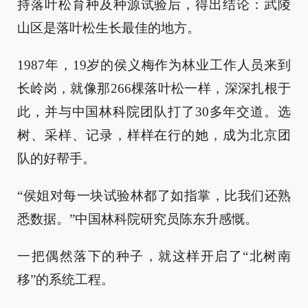
持落叶松育种及种源试验后，得出结论：武陵
山区是落叶松生长最佳的地方。
1987年，19岁的侯义梅作为林业工作人员来到
长岭岗，就像那266棵落叶松一样，深深扎根于
此，并与中国林科院团队打了30多年交道。选
树、采样、记录，样样在行的她，成为北京团
队的好帮手。
“侯姐对每一块试验林都了如指掌，比我们还熟
悉数据。”中国林科院研究员陈东升感慨。
一把偶然落下的种子，就这样开启了“北树南
移”的系统工程。