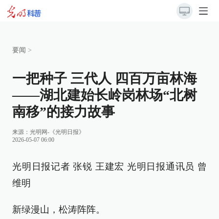
要闻
>
一把种子 三代人 四百万亩林海
——湖北建始长岭岗林场“北树
南移”的接力故事
来源：
光明网-《光明日报》
2026-05-07 06:00
光明日报记者 张锐 王建宏 光明日报通讯员 曾
维明
新绿漫山，松涛阵阵。