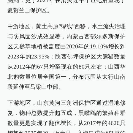
测到，更于2021年在消失近半个世纪后重现宁
夏贺兰山保护区。
中游地区，黄土高原“绿线”西移，水土流失治理
与防风固沙成效显著，内蒙古西鄂尔多斯保护
区天然草地植被盖度由2020年的19.10%增长到
2023年的23.95%；陕西佛坪保护区大熊猫数量
从2012年的67只增至现在的80只左右；山西华
北豹数量位居全国第一，分布范围从太行山南
段延伸至吕梁山中部。
下游地区，山东黄河三角洲保护区通过湿地修
复，物种总数提升超五成，黑嘴鸥的繁殖种群
数量更是实现了翻倍增长，从2017年的4626只