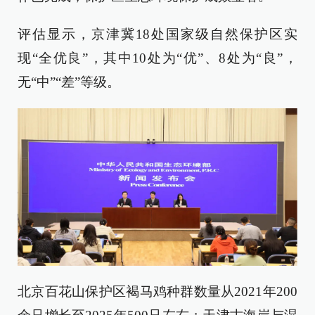
评估显示，京津冀18处国家级自然保护区实
现“全优良”，其中10处为“优”、8处为“良”，
无“中”“差”等级。
北京百花山保护区褐马鸡种群数量从2021年200