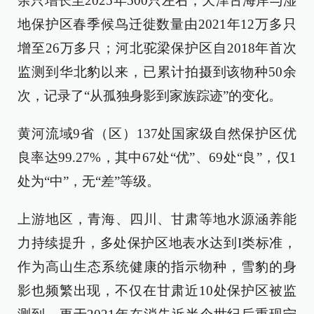
余只增长至2025年500只左右；天津古海岸与湿
地保护区春季候鸟迁徙数量由2021年12万多只
增至26万多只；河北驼梁保护区自2018年首次
监测到华北豹以来，已累计拍摄到该物种50余
次，记录了“从孤独身影到家族踪迹”的变化。
黄河流域9省（区）137处国家级自然保护区优
良率达99.27%，其中67处“优”、69处“良”，仅1
处为“中”，无“差”等级。
上游地区，青海、四川、甘肃等地水源涵养能
力持续提升，多处保护区地表水达到I类标准，
作为高山生态系统健康的指示物种，雪豹的身
影也频繁出现，不仅在甘肃近10处保护区被监