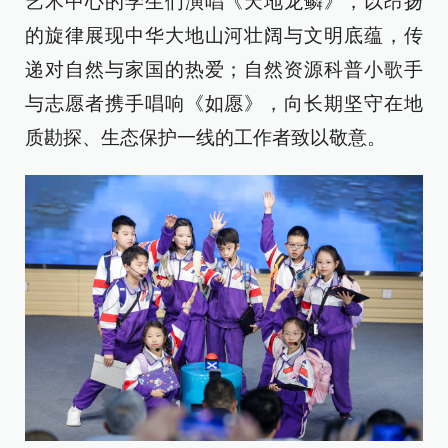
艺术中心的学生们演唱《天地龙鳞》，以昂扬
的旋律展现中华大地山河壮阔与文明底蕴，传
递对自然与家国的热爱；自然资源科普小歌手
与志愿者携手唱响《如愿》，向长期坚守在地
质勘探、生态保护一线的工作者致以敬意。