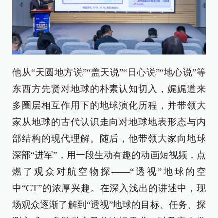
他从“天圆地方说”“盖天说”“日心说”“地心说”等
东西方先贤对地球的朴素认知切入，娓娓道来
多圈层相互作用下的地球演化历程，并带领大
家从地球的古代认识走向对地球地表形态与内
部结构的现代理解。随后，他带领大家向地球
深部“进军”，用一段生动有趣的动画短视频，点
燃了观众对航空物探——“透视”地球的空
中“CT”的浓厚兴趣。在深入浅出的讲述中，现
场观众逐渐了解到“透视”地球的目标、任务、探