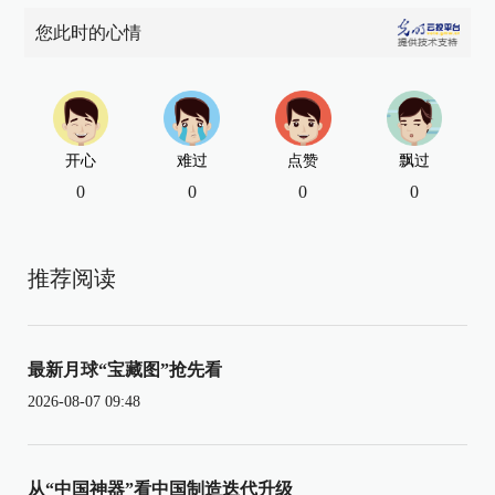
您此时的心情
开心
难过
点赞
飘过
0
0
0
0
推荐阅读
最新月球“宝藏图”抢先看
2026-08-07 09:48
从“中国神器”看中国制造迭代升级