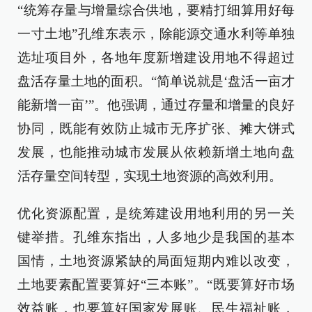
“统筹存量与增量综合供地，要精打细算用好每
一寸土地”孔维东表示，除能源交通水利等单独
选址项目外，各地年度新增建设用地不得超过
盘活存量土地的面积。“简单说就是‘盘活一亩才
能新增一亩’”。他强调，通过存量和增量的良好
协同，既能有效防止城市无序扩张、摊大饼式
发展，也能推动城市发展从依赖新增土地向盘
活存量空间转型，实现土地资源的高效利用。
优化资源配置，是统筹建设用地利用的另一关
键举措。孔维东指出，人多地少是我国的基本
国情，土地资源紧缺的局面短期内难以改变，
土地要素配置要算好“三本账”。“既要算好市场
效益账，也要算好国家发展账、民生福祉账，