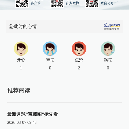
您此时的心情
开心
难过
点赞
飘过
1
0
2
0
推荐阅读
最新月球“宝藏图”抢先看
2026-08-07 09:48