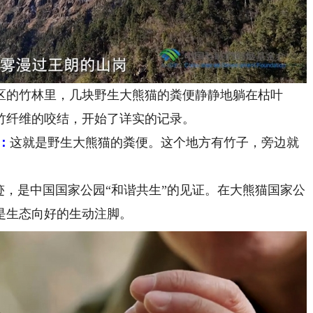
区的竹林里，几块野生大熊猫的粪便静静地躺在枯叶
竹纤维的咬结，开始了详实的记录。
：
这就是野生大熊猫的粪便。这个地方有竹子，旁边就
，是中国国家公园“和谐共生”的见证。在大熊猫国家公
是生态向好的生动注脚。