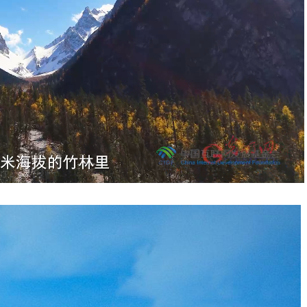
Playback
Rate