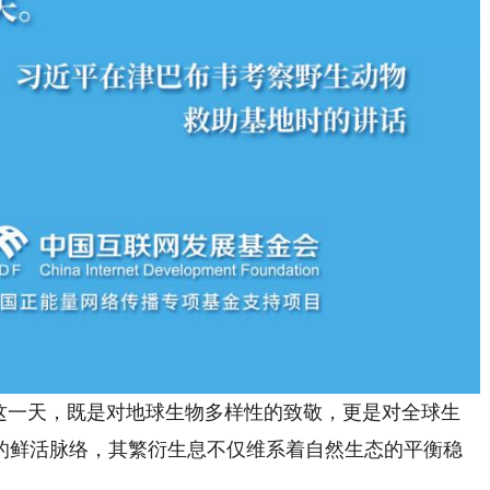
。这一天，既是对地球生物多样性的致敬，更是对全球生
的鲜活脉络，其繁衍生息不仅维系着自然生态的平衡稳