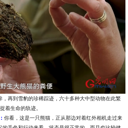
，再到雪豹的珍稀踪迹，六十多种大中型动物在此繁
捕捉着生命的轨迹。
：
你看，这是一只熊猫，正从那边对着红外相机走过来
它的毛色和行动来看，状态是很正常的，而且也比较健