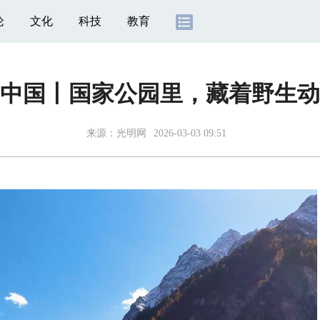
论
文化
科技
教育
丽中国丨国家公园里，藏着野生
来源：
光明网
2026-03-03 09:51