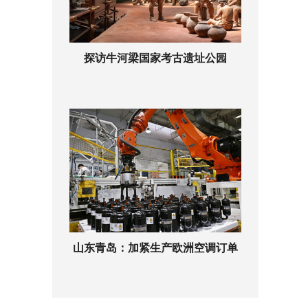
探访牛河梁国家考古遗址公园
山东青岛：加紧生产欧洲空调订单