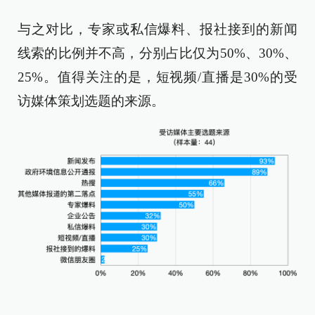
与之对比，专家或私信爆料、报社接到的新闻
线索的比例并不高，分别占比仅为50%、30%、
25%。值得关注的是，短视频/直播是30%的受
访媒体策划选题的来源。