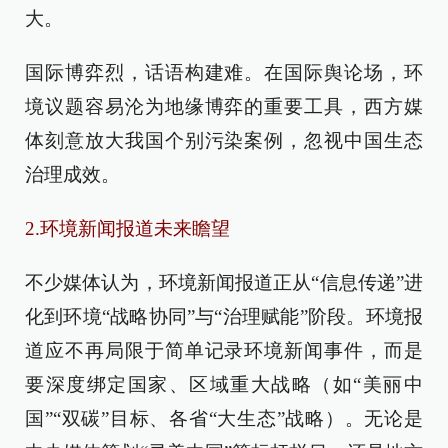
大。
国际博弈烈，话语构建难。在国际舆论场，环
境议题容易沦为地缘博弈的重要工具，西方媒
体刻意放大我国个别污染案例，忽视中国生态
治理成效。
2.环境新闻报道未来瞻望
不少媒体认为，环境新闻报道正从“信息传递”进
化到环境“战略协同”与“治理赋能”阶段。环境报
道应不再局限于简单记录环境新闻事件，而是
要深度绑定国家、区域重大战略（如“美丽中
国”“双碳”目标、各省“大生态”战略）。无论是