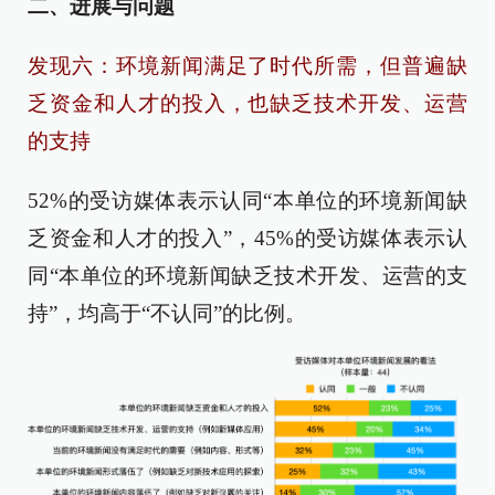
二、进展与问题
发现六：环境新闻满足了时代所需，但普遍缺
乏资金和人才的投入，也缺乏技术开发、运营
的支持
52%的受访媒体表示认同“本单位的环境新闻缺
乏资金和人才的投入”，45%的受访媒体表示认
同“本单位的环境新闻缺乏技术开发、运营的支
持”，均高于“不认同”的比例。