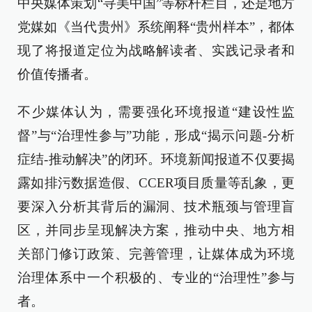
中央媒体策划“寻美中国”等标杆栏目，还是地方
党媒如《当代贵州》系统阐释“贵州样本”，都体
现了将报道定位为战略解读者、实践记录者和
价值传播者。
不少媒体认为，需要强化环境报道“建设性监
督”与“治理性参与”功能，形成“揭示问题-分析
症结-推动解决”的闭环。环境新闻报道不仅要揭
露如排污数据造假、CCER项目质量等乱象，更
要深入分析其背后的漏洞、技术瓶颈与管理盲
区，并同步呈现解决方案，推动中央、地方相
关部门修订政策、完善管理，让媒体成为环境
治理体系中一个积极的、专业的“治理性”参与
者。