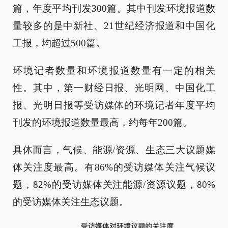
篇，年度平均刊发300篇。其中刊发环境报道数
量较多的是中新社、21世纪经济报道和中国化
工报，均超过500篇。
环境记者数量和环境报道数量有一定的相关
性。其中，第一财经日报、光明网、中国化工
报、光明日报等受访媒体的环境记者年度平均
刊发的环境报道数量最高，约每年200篇。
具体而言，气候、能源/资源、生态三大议题媒
体关注度最高。有86%的受访媒体关注气候议
题，82%的受访媒体关注能源/资源议题，80%
的受访媒体关注生态议题。