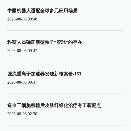
中国机器人适配全球多元应用场景
2026-08-06 09:48
科研人员确证新型粒子“胶球”的存在
2026-08-06 09:47
强流重离子加速器发现新核素铪-153
2026-08-06 09:47
造血干细胞移植后皮肤纤维化治疗有了新靶点
2026-08-06 02:30