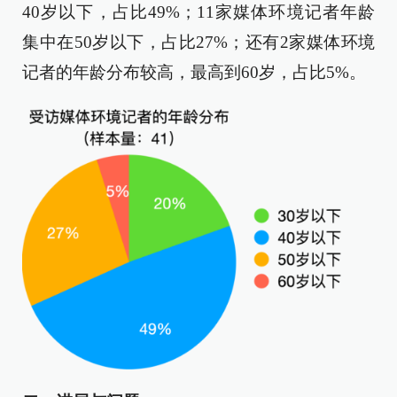
40岁以下，占比49%；11家媒体环境记者年龄
集中在50岁以下，占比27%；还有2家媒体环境
记者的年龄分布较高，最高到60岁，占比5%。