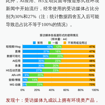
此外，AI应用、H5互动页面等报道形式在环境
新闻中开始流行，经常使用的受访媒体占比分
别为30%和27%（注：统计数据四舍五入后可能
导致总占比不等于100%的情况）。
发现十：受访媒体九成以上拥有环境类产品，