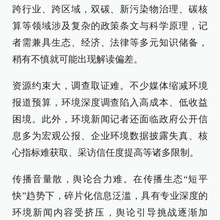
跨行业、跨区域，双碳、新污染物治理、碳核
算等领域涉及复杂的政策条文与科学原理，记
者需兼具生态、经济、法律等多元知识储备，
稍有不慎就可能出现解读偏差。
资源约束大，调查取证难。不少媒体缩减环境
报道预算，环境深度调查陷入高成本、低收益
困境。此外，环境新闻记者还面临政府公开信
息多为宏观公报、企业环境数据披露失真、核
心指标难获取、采访信任度提高等诸多限制。
传播音量散，舆论合力难。在传播生态“短平
快”趋势下，碎片化信息泛滥，具有专业深度的
环境新闻内容受挤压，舆论引导挑战逐渐加