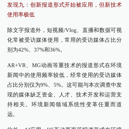
发现九：创新报道形式开始被应用，但新技术
使用率极低
除文字报道外，短视频/Vlog、直播和数据可视
化常被受访媒体使用，常用的受访媒体占比分
别为42%、37%和36%。
AR+VR、MG动画等重技术的报道形式在环境
新闻中的使用频率较低，经常使用的受访媒体
占比分别仅为9%、5%。这可能与本次调查中发
现的媒体缺乏资金、人才、技术开发和运营支
持相关。环境新闻领域系统性变革任重而道
远。