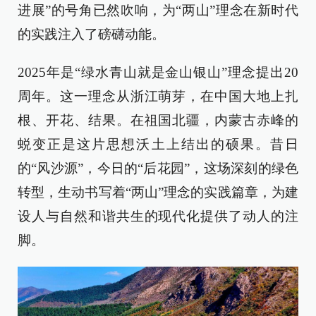
进展”的号角已然吹响，为“两山”理念在新时代
的实践注入了磅礴动能。
2025年是“绿水青山就是金山银山”理念提出20
周年。这一理念从浙江萌芽，在中国大地上扎
根、开花、结果。在祖国北疆，内蒙古赤峰的
蜕变正是这片思想沃土上结出的硕果。昔日
的“风沙源”，今日的“后花园”，这场深刻的绿色
转型，生动书写着“两山”理念的实践篇章，为建
设人与自然和谐共生的现代化提供了动人的注
脚。