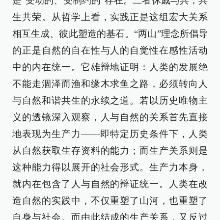
是“受动的、受制约的”存在。二者休戚与共，共
生共荣。从哲学上看，实践正是这组宏大关系
相互生成、彼此塑造的基石。“两山”理念所倡导
的正是自然的自在性与人的自觉性在感性活动
中的内在统一。它雄辩地证明：人类的发展绝
不能走涸泽而渔和缘木求鱼之路，必须转向人
与自然和谐共生的永续之道。若以历史唯物主
义的透镜深入观察，人与自然的关系首先直接
地表现为生产力——即特定历史条件下，人类
从自然获取生存资料的能力；而生产关系则是
这种能力得以展开的社会形式。生产力本身，
就内在包含了人与自然的辩证统一。人类在改
造自然的实践中，不仅重塑了山河，也重塑了
自身与社会。而由此结成的生产关系，又反过