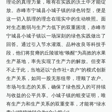
理论的真理力量，唯有在实践的沃土中才能绽
放。赤峰市宁城县小城子镇的绿色转型，便是
这一切入肌理的理念在现实中的生动映照。面
对生态脆弱与生产力低下的双重困境，赤峰市
宁城县小城子镇以一场深刻的绿色实践做出了
回答。通过引入节水灌溉、品种改良等科技手
段，他们将贫瘠的丘陵坡地“唤醒”为高效的水果
生产基地，率先实现了生产力的解放。但变革
不止于此，当地还以“合作社+农户”的模式创新
生产关系，如同一股无形纽带，理顺了农户、
市场与生态的关系，确保了绿色投入的可持续
与收益的公平共享。小城子镇的蜕变证明，唯
有生产力和生产关系的双重变革，才能将“绿水