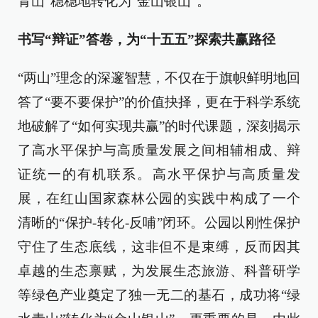
青山”稳稳地转化为“金山银山”。
书写“辩证”答卷，为“十五五”探索共赢路径
“两山”理念的深邃智慧，不仅在于旗帜鲜明地回
答了“要不要保护”的价值抉择，更在于科学系统
地破解了“如何实现共赢”的时代课题，深刻揭示
了高水平保护与高质量发展之间相辅相成、辩
证统一的有机联系。高水平保护与高质量发
展，在红山国家森林公园的实践中构成了一个
清晰的“保护-转化-反哺”闭环。公园以刚性保护
守住了生态底线，这非但不是束缚，反而因其
卓越的生态禀赋，为发展生态旅游、科普研学
等绿色产业奠定了独一无二的基石，成功将“绿