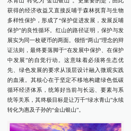
水青山”转化为“金山银山”。更重要的是，由此
获得的经济收益又直接反哺于森林抚育与生物
多样性保护，形成了“保护促进发展，发展反哺
保护”的良性循环。红山的路径证明，保护与发
展实为同一枚硬币的两面。领悟“两山”理念的辩
证法则，最终要落脚于“在发展中保护、在保护
中发展”的自觉行动。这意味着必须将生态优
先、绿色发展的要求从顶层设计融入微观实践
的血液。其核心在于坚定不移地构建绿色低碳
循环经济体系，统筹好当前与长远、要素与系
统等关系，其终极目标是让万千“绿水青山”永续
转化为惠及子孙的“金山银山”。