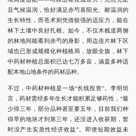
且气候温润，恰好满足赤芍喜阳光、耐温润的
生长特性，而苍术则凭借较强的适应力，能在
林下土壤中良好扎根。如今，不仅木栈道两侧
的林地间能看到赤芍的身影，周边连片林下区
域也已形成规模化种植格局，放眼全旗，林下
中药材种植总面积已达七万多亩，涵盖多种适
配本地山地条件的药材品种。
不过，中药材种植是一场“长线投资”。李明坦
言，药材需经多年生长才能积累足够药性，“最
少得三年，部分品种甚至要五年，目前我们种
得早的地块才到第三年，还没进入收获期，暂
时没产生实质性经济收益”。即便短期效益未