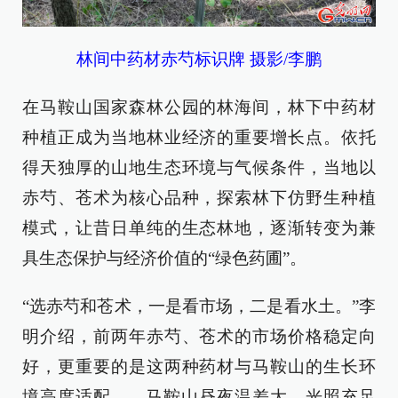
林间中药材赤芍标识牌 摄影/李鹏
在马鞍山国家森林公园的林海间，林下中药材
种植正成为当地林业经济的重要增长点。依托
得天独厚的山地生态环境与气候条件，当地以
赤芍、苍术为核心品种，探索林下仿野生种植
模式，让昔日单纯的生态林地，逐渐转变为兼
具生态保护与经济价值的“绿色药圃”。
“选赤芍和苍术，一是看市场，二是看水土。”李
明介绍，前两年赤芍、苍术的市场价格稳定向
好，更重要的是这两种药材与马鞍山的生长环
境高度适配——马鞍山昼夜温差大，光照充足