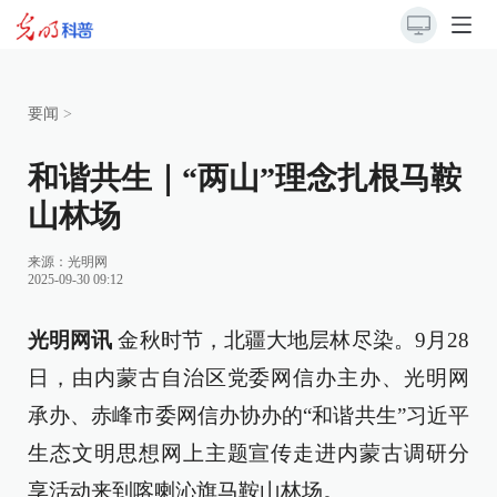
要闻
>
和谐共生｜“两山”理念扎根马鞍
山林场
来源：
光明网
2025-09-30 09:12
光明网讯
金秋时节，北疆大地层林尽染。9月28
日，由内蒙古自治区党委网信办主办、光明网
承办、赤峰市委网信办协办的“和谐共生”习近平
生态文明思想网上主题宣传走进内蒙古调研分
享活动来到喀喇沁旗马鞍山林场。