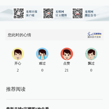
您此时的心情
开心
难过
点赞
飘过
2
0
21
0
推荐阅读