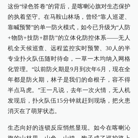
这份“绿色答卷”的背后，是喀喇沁旗对生态保护
的执着坚守。在马鞍山林场，曾经“靠人巡逻、
靠喊预警”的单一防火模式，如今已升级为“人防
+物防+技防+群防”的立体化防控体系——无人
机全天候巡查、远程监控实时预警、30人的半
专业扑火队伍随时待命，一草一木均纳入网格
化管理。“以前防火期是9月到次年6月，现在全
年都是防火期，林子是我们的命根子，容不得
半点马虎。”王一凡说，去年一次火情，无人机
发现后，扑火队伍15分钟就赶到现场，把火患
消灭在了萌芽状态。
生态向好的连锁反应悄然显现。如今在喀喇沁