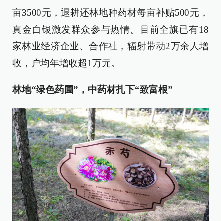
亩3500元，退耕还林地种药材每亩补贴500元，
真金白银激发群众参与热情。目前全旗已有18
家林业经济企业、合作社，辐射带动2万余人增
收，户均年增收超1万元。
林地“绿色药圃”，中药材扎下“致富根”