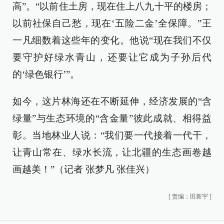
高”。“以前住土房，现在住上八九十平的楼房；
以前社保自己愁，现在‘五险二金’全保障。”王
一凡细数着这些年的变化。他说“现在我们不仅
要守护好绿水青山，还要让它成为子孙后代
的‘绿色银行’”。
如今，这片林海还在不断延伸，经济发展的“含
绿量”与生态环境的“含金量”彼此成就、相得益
彰。当地林业人说：“我们要一代接着一代干，
让青山常在、绿水长流，让北疆的生态画卷越
画越美！”（记者 张梦凡 张佳兴）
[
责编：田新宇
]