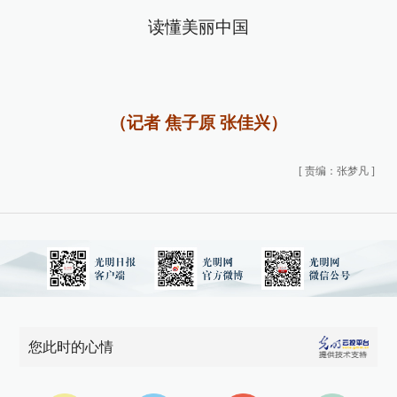
读懂美丽中国
（记者 焦子原 张佳兴）
[
责编：张梦凡
]
您此时的心情