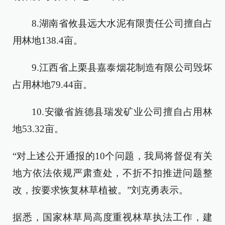
8.湖南省攸县远大水泥有限责任公司擅自占
用林地138.4亩。
9.江西省上栗县嘉泰烟花制造有限公司毁坏
占用林地79.44亩。
10.安徽省旌德县瑞发矿业公司擅自占用林
地53.32亩。
“对上述公开通报的10个问题，我局将督促有关
地方依法依规严肃查处，不折不扣推进问题整
改，按要求恢复林草植被。”刘克勇表示。
据悉，国家林草局高度重视林草执法工作，建