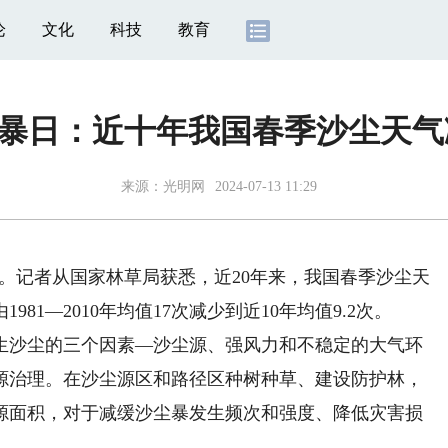
论
文化
科技
教育
暴日：近十年我国春季沙尘天气减
来源：
光明网
2024-07-13 11:29
日”。记者从国家林草局获悉，近20年来，我国春季沙尘天
1—2010年均值17次减少到近10年均值9.2次。
沙尘的三个因素—沙尘源、强风力和不稳定的大气环
源治理。在沙尘源区和路径区种树种草、建设防护林，
源面积，对于减缓沙尘暴发生频次和强度、降低灾害损