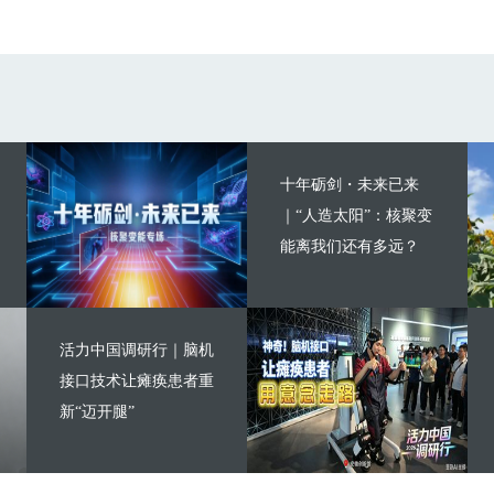
十年砺剑・未来已来
｜“人造太阳”：核聚变
能离我们还有多远？
活力中国调研行｜脑机
接口技术让瘫痪患者重
新“迈开腿”