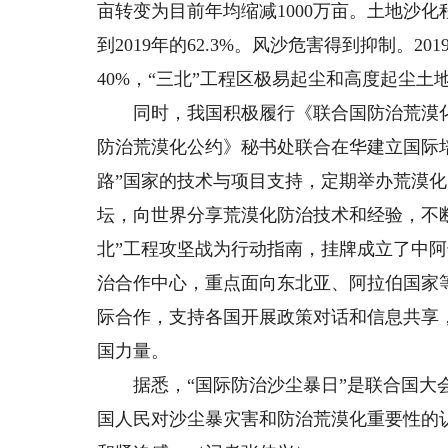
亩转变为目前年均缩减1000万亩。土地沙化程
到2019年的62.3%。风沙危害得到抑制。2
40%，“三北”工程区极易起尘和高度起尘土地面积
同时，我国积极履行《联合国防治荒漠化
防治荒漠化公约》秘书处联合在华建立国际
路”国家的技术与项目支持，定期举办荒漠
坛，向世界分享荒漠化防治技术和经验，不
北”工程攻坚战为行动指南，挂牌成立了中
治合作中心，重点面向东北亚、阿拉伯国家
际合作，支持各国开展政策对话和信息共享
国力量。
据悉，“国际防治沙尘暴日”是联合国大会2
国人民对沙尘暴灾害和防治荒漠化重要性的