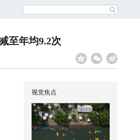
至年均9.2次
视觉焦点