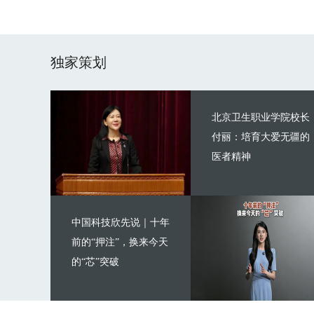
独家策划
北京卫生职业学院校长
付丽：培育大爱无疆的
医者精神
中国科技欣先说｜十年
前的“押注”，换来今天
的“芯”突破