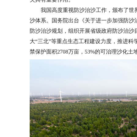
我国高度重视防沙治沙工作，颁布了世界
沙体系。国务院出台《关于进一步加强防沙
防沙治沙规划，组织开展省级政府防沙治沙
大“三北”等重点生态工程建设力度，推进科
禁保护面积2708万亩，53%的可治理沙化