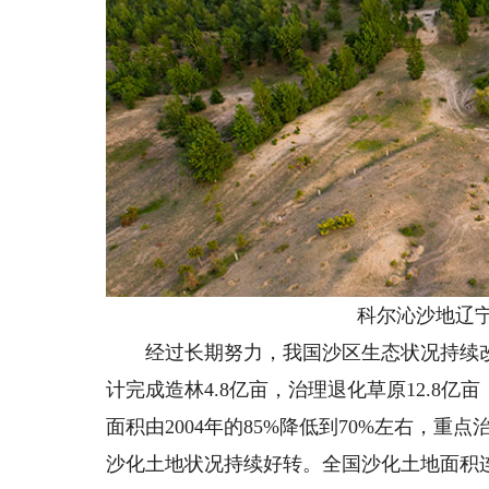
科尔沁沙地辽宁彰
经过长期努力，我国沙区生态状况持续改善
计完成造林4.8亿亩，治理退化草原12.8亿亩，
面积由2004年的85%降低到70%左右，重
沙化土地状况持续好转。全国沙化土地面积连