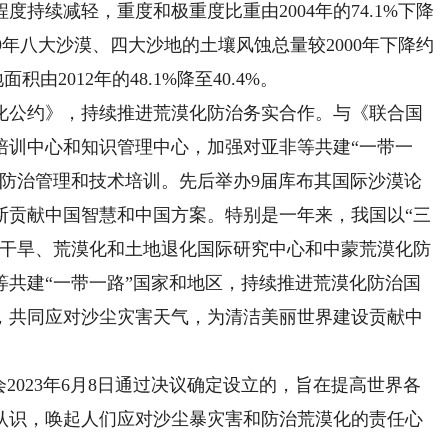
度持续减轻，重度和极重度比重由2004年的74.1%下降
019年八大沙漠、四大沙地的土壤风蚀总量较2000年下降约
由2012年的48.1%降至40.4%。
公约》，持续推进荒漠化防治务实合作。与《联合国
培训中心和知识管理中心，加强对亚非等共建“一带一
化防治管理和技术培训。先后举办9届库布其国际沙漠论
断贡献中国智慧和中国方案。特别是一年来，我国以“三
阿干旱、荒漠化和土地退化国际研究中心和中蒙荒漠化防
等共建“一带一路”国家和地区，持续推进荒漠化防治国
，共同应对沙尘灾害天气，为清洁美丽世界建设贡献中
023年6月8日通过决议确定设立的，旨在提高世界各
认识，唤起人们应对沙尘暴灾害和防治荒漠化的责任心