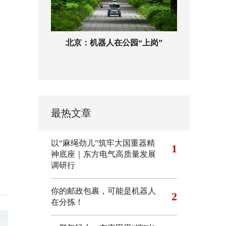
北京：机器人在公园“上岗”
最热文章
以“麻绳劲儿”筑牢大国重器精
1
神底座｜东方电气高质量发展
调研行
你的邮政包裹，可能是机器人
2
在分拣！