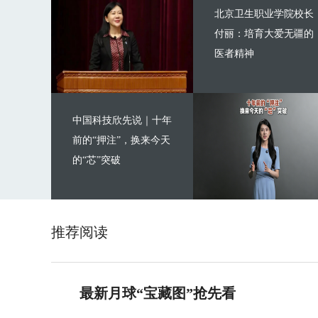
北京卫生职业学院校长
付丽：培育大爱无疆的
医者精神
中国科技欣先说｜十年
前的“押注”，换来今天
的“芯”突破
推荐阅读
最新月球“宝藏图”抢先看