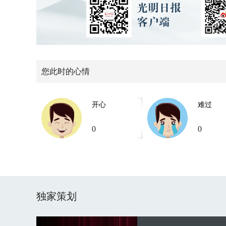
您此时的心情
开心
难过
0
0
独家策划