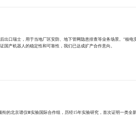
后出口瑞士，用于当地厂区安防、地下管网隐患排查等业务场景。“核电
证国产机器人的稳定性和可靠性，我们已达成扩产合作意向。
领衔的北京谱仪Ⅲ实验国际合作组，历经15年实验研究，首次证明一类全