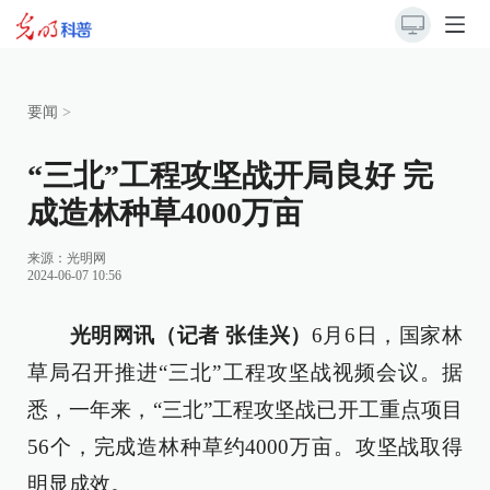
要闻
>
“三北”工程攻坚战开局良好 完
成造林种草4000万亩
来源：
光明网
2024-06-07 10:56
光明网讯（记者 张佳兴）
6月6日，国家林
草局召开推进“三北”工程攻坚战视频会议。据
悉，一年来，“三北”工程攻坚战已开工重点项目
56个，完成造林种草约4000万亩。攻坚战取得
明显成效。