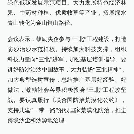
绿色低碳发展示范项目。大力发展特色经济林
果、中药材种植、优质牧草等产业，拓展绿水
青山转化为金山银山路径。
会议表示，鼓励央企参与“三北”工程建设，打造
防沙治沙示范样板。持续加大科技支撑，组织
科技力量向“三北”进军，加强基层培训指导。要
讲好防沙治沙中国故事，大力弘扬“三北精神”，
加大典型选树宣传，总结推广基层好经验、好
做法，激励社会各界积极投身“三北”工程攻坚
战。要认真履行《联合国防治荒漠化公约》，
支持共建“一带一路”沿线国家荒漠化防治，推进
跨境沙尘和沙源地治理。