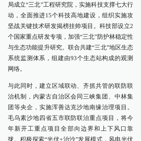
局成立“三北”工程研究院，实施科技支撑七大行
动，全面推进15个科技高地建设，组织实施攻
坚战关键技术研发揭榜挂帅项目。科技部设立2
个国家重点研发专项，加强“三北”防护林稳定性
与生态功能提升研究。联合共建“三北”地区生态
系统监测体系，组建由93个生态站构成的观测
网络。
与此同时，建立区域联动、齐抓共管的联防联
治机制，内蒙古自治区会同三峡集团、中林集
团等央企，实施浑善达克沙地南缘治理项目。
毛乌素沙地四省五市联防联治重点项目，将今
年新开工重点项目全部向边界和上下风口靠
拢。积极探索“光伏+治沙”发展模式，风电光伏