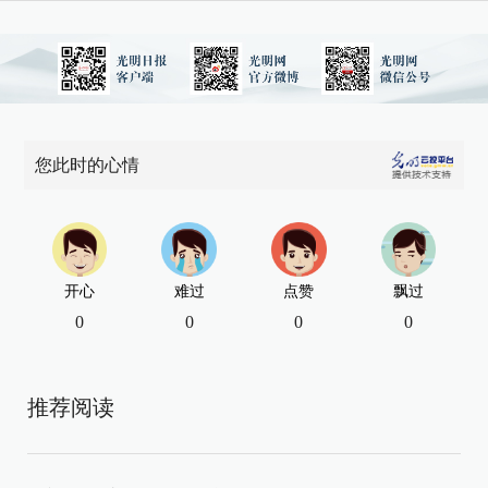
您此时的心情
开心
难过
点赞
飘过
0
0
0
0
推荐阅读