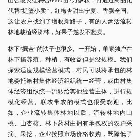
山杏改良红梅杏6400亩7万多株，再通过商品化
代替“提篮小卖”，红梅杏甜出宁夏、香飘全国。
这让农户找到了增收新路子，有的人盘活流转
林地栽植经济林，好果子越发不愁卖。
林下“掘金”的法子也很多。一开始，单家独户在
林下搞养殖、种植，有收益但是没规模。我们
探索适度规模经营模式，村民可以将承包的林
地委托给村集体经济组织统一经营，或由村集
体经济组织统一流转给其他经营主体，进行规
模化经营。联农带农的模式也很受欢迎，比
如，企业流转集体林地以后，流转林地内山
桃、山杏核、林下药材由拥有承包权的农户采
摘、采挖，企业按照市场价格收购，既降低了