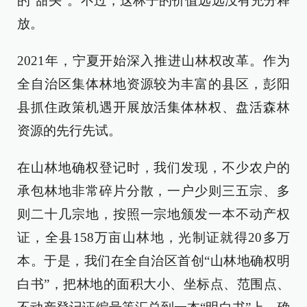
的“甜头”。不过，这林子的价值远远没有充分释
放。
2021年，宁夏开始深入推进山林权改革。作为
全自治区集体林地资源较为丰富的县区，彭阳
县抓住政策机遇开展放活集体林权、盘活森林
资源的先行先试。
在山林地确权登记时，我们发现，不少农户的
承包林地非常碎片分散，一户少则三五宗、多
则二十几宗地，按照一宗地颁发一本不动产权
证，全县158万亩山林地，光制证就得20多万
本。于是，我们在全自治区首创“山林地确权明
白书”，把林地的面积大小、坐标点、范围点、