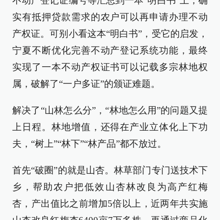
不动产登记证编号等汇总到一本“明白书”上，确
实有抵押贷款需求的农户可以再申请办理不动
产权证。可别小看这本“明白书”，受它的启发，
宁夏不断优化完善不动产登记系统功能，最终
实现了一本不动产权证书可以记载多宗林地权
属，破解了“一户多证”的颁证难题。
解决了“山林怎么分”，“林地怎么用”的问题又提
上日程。林地增值，还得在产业立体化上下功
夫，“树上”“林下”“林产品”都不放过。
首先“破圈”的就是山杏。林草部门专门送技术下
乡，帮助农户把低效山杏林改良为高产红梅
杏，产出值比之前增加5倍以上，近两年共实施