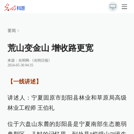
要闻
>
荒山变金山 增收路更宽
来源：
光明网-《光明日报》
2024-05-30 04:35
【一线讲述】
讲述人：宁夏固原市彭阳县林业和草原局高级
林业工程师 王伯礼
位于六盘山东麓的彭阳县是宁夏南部生态脆弱