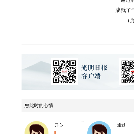
成就了“绿
（光明
您此时的心情
开心
难过