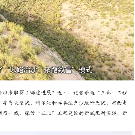
Playback
Rate
以来取得了哪些进展？近日，记者跟随“三北”工程
”字弯攻坚战、科尔沁和浑善达克沙地歼灭战、河西走
战役一线，探访“三北”工程建设的新成果新实践、新