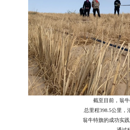
截至目前，翁牛特
总里程398.5公里，沿
翁牛特旗的成功实践，
通过科