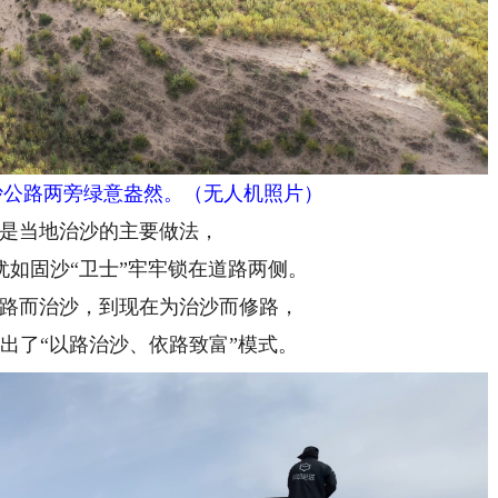
公路两旁绿意盎然。（无人机照片）
当地治沙的主要做法，
固沙“卫士”牢牢锁在道路两侧。
而治沙，到现在为治沙而修路，
了“以路治沙、依路致富”模式。