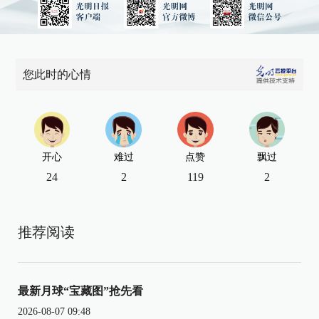
您此时的心情
开心
难过
点赞
飘过
24
2
119
2
推荐阅读
最新月球“宝藏图”抢先看
2026-08-07 09:48