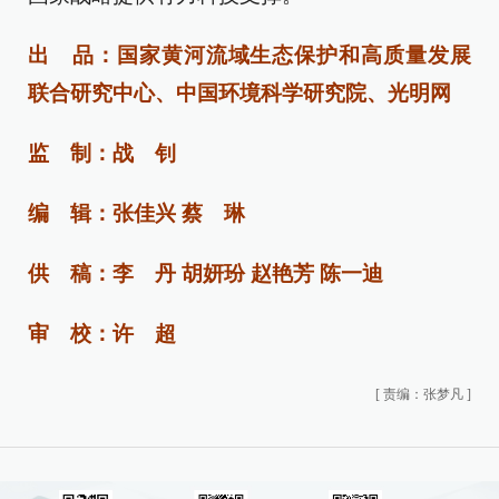
出 品：国家黄河流域生态保护和高质量发展
联合研究中心、中国环境科学研究院、光明网
监 制：战 钊
编 辑：张佳兴 蔡 琳
供 稿：李 丹 胡妍玢 赵艳芳 陈一迪
审 校：许 超
[
责编：张梦凡
]