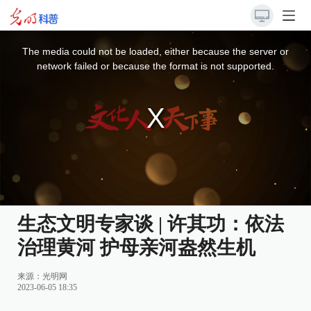
This
is
a
The media could not be loaded, either because the server or
modal
window.
network failed or because the format is not supported.
生态文明专家谈 | 许其功：依法
治理黄河 护母亲河盎然生机
来源：
光明网
2023-06-05 18:35