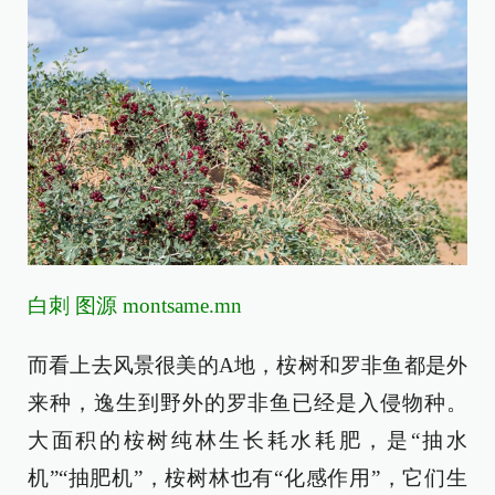
白刺 图源 montsame.mn
而看上去风景很美的A地，桉树和罗非鱼都是外
来种，逸生到野外的罗非鱼已经是入侵物种。
大面积的桉树纯林生长耗水耗肥，是“抽水
机”“抽肥机”，桉树林也有“化感作用”，它们生