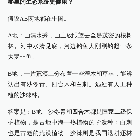
哪里的生态系统更健康？
假设AB两地都在中国。
A地：山清水秀，山上放眼望去全是茂密的桉树
林。河中水清见底，河边钓鱼人刚刚钓起一条
大罗非鱼。
B地：一片荒漠上分布着一些灌木和草丛，能辨
认出有沙冬青、四合木和白刺。远处有人工种
植的沙棘林。
答案是：B地。沙冬青和四合木都是国家二级保
护植物，是古地中海干热植物的孑遗种；白刺
也是古老的荒漠植物；沙棘则是我国退耕还林