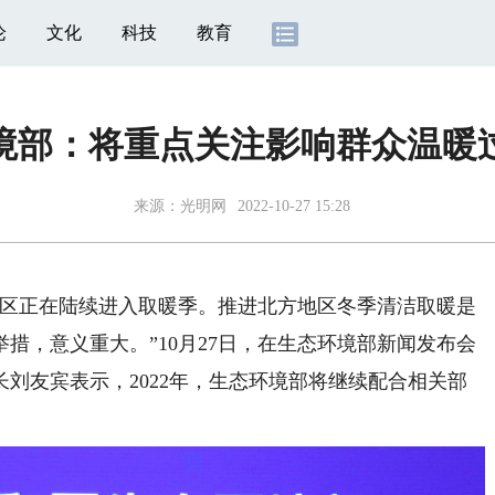
论
文化
科技
教育
境部：将重点关注影响群众温暖
来源：
光明网
2022-10-27 15:28
区正在陆续进入取暖季。推进北方地区冬季清洁取暖是
措，意义重大。”10月27日，在生态环境部新闻发布会
刘友宾表示，2022年，生态环境部将继续配合相关部