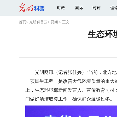
时政
国际
时评
理
首页
>
光明科普云
>
要闻
>
正文
生态环
光明网讯（记者张佳兴）“当前，北方地
一项民生工程，是改善大气环境质量的重大举
上，生态环境部新闻发言人、宣传教育司司长
门做好清洁取暖工作，确保群众温暖过冬。