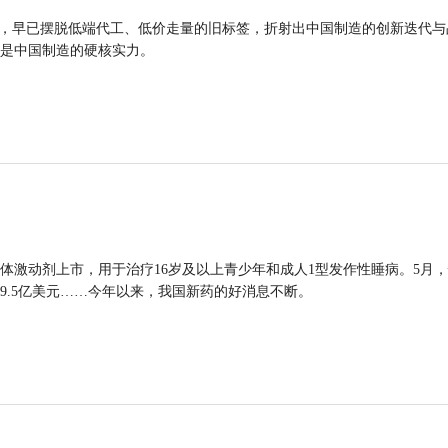
品，早已摆脱低端代工、低价走量的旧标签，折射出中国制造的创新迭代与
是中国制造的硬核实力。
体激动剂上市，用于治疗16岁及以上青少年和成人1型发作性睡病。5月
9.5亿美元……今年以来，我国新药的好消息不断。