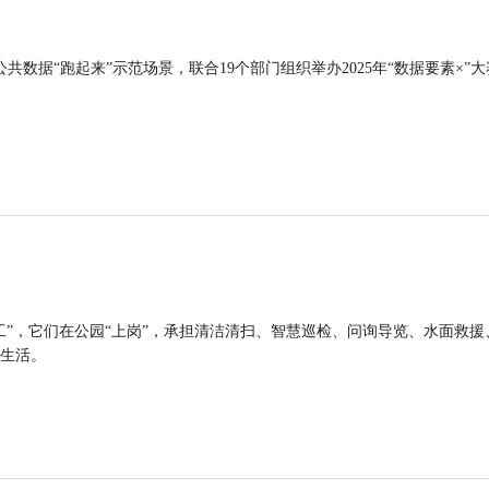
公共数据“跑起来”示范场景，联合19个部门组织举办2025年“数据要素×”大
工”，它们在公园“上岗”，承担清洁清扫、智慧巡检、问询导览、水面救援
生活。