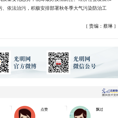
污、依法治污，积极安排部署秋冬季大气污染防治工
[
责编：蔡琳
]
点赞
飘过