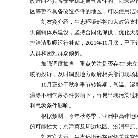
改造尚不具备安全稳定通气条件的、尚未经
区等暂不具备改造条件的地区，可以使用洁
刘友宾介绍，生态环境部将加大政策支持
供储销体系建设，坚持合同化保供，优化天
排清洁取暖运行补贴，2021年10月底，已下
人群和困难群众倾斜。
加强调度抽查，重点关注是否存在“未立先
暖的投诉，及时调度地方政府相关部门现场核实
10月正处于秋冬季节转换期，气温、湿度
温等不利气象条件影响下，容易出现污染过
利气象条件影响。
根据预测，今年秋冬季，亚洲中高纬地区
的可能性大；京津冀及周边地区、汾渭平原
刘友宾表示，生态环境部将密切关注空气