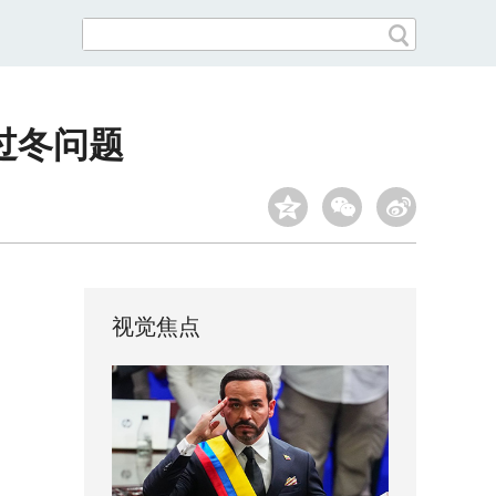
过冬问题
视觉焦点