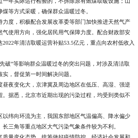
过一年实际运行检验的，不拆除原有燃煤取暖设施；山
净煤等方式采暖，确保群众温暖过冬。
力度，积极配合发展改革委等部门加快推进天然气产
然气使用方向，强化居民用气保障力度。配合财政部安
达2022年清洁取暖运营补贴53.5亿元，重点向农村低收入
破”等影响群众温暖过冬的突出问题，对涉及清洁取
，督促第一时间解决问题。​​​​
昼夜变化大，京津冀及周边地区在低压、高湿、强逆
程。据悉，北京市近期出现的污染过程，均受到类似不
以纬向环流为主，我国东部地区气温偏高、降水偏少
、长三角等重点地区大气污染气象条件较为不利。
质量变化态势，统筹做好疫情防控、经济社会发展和