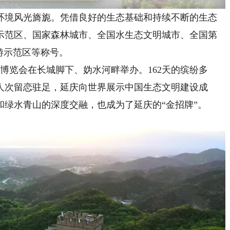
境风光旖旎。凭借良好的生态基础和持续不断的生态
示范区、国家森林城市、全国水生态文明城市、全国第
游示范区等称号。
园艺博览会在长城脚下、妫水河畔举办。162天的缤纷多
4万人次留恋驻足，延庆向世界展示中国生态文明建设成
绿水青山的深度交融，也成为了延庆的“金招牌”。