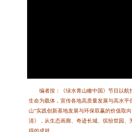
编者按：《绿水青山瞰中国》节目以航拍
生命为载体，宣传各地高质量发展与高水平
山”实践创新基地发展与环保双赢的价值取向
清》，从生态画廊、奇迹长城、缤纷世园、
得的成就。