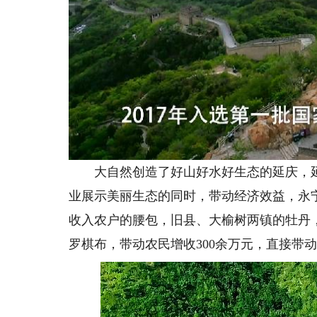
大自然创造了好山好水好生态的延庆，延
业展示美丽生态的同时，带动经济效益，永
收入农户的腰包，旧县、大榆树两镇的牡丹，
罗棋布，带动农民增收300余万元，直接带动