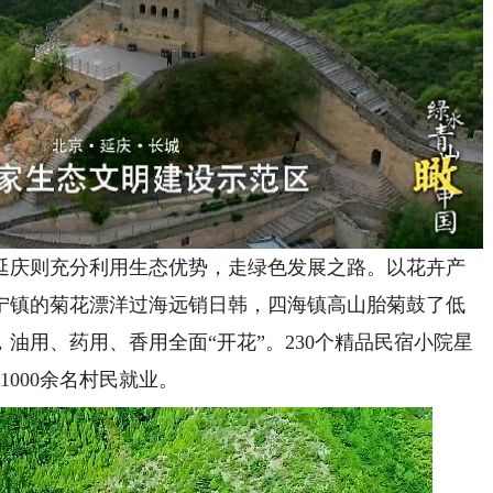
庆则充分利用生态优势，走绿色发展之路。以花卉产
宁镇的菊花漂洋过海远销日韩，四海镇高山胎菊鼓了低
油用、药用、香用全面“开花”。230个精品民宿小院星
1000余名村民就业。