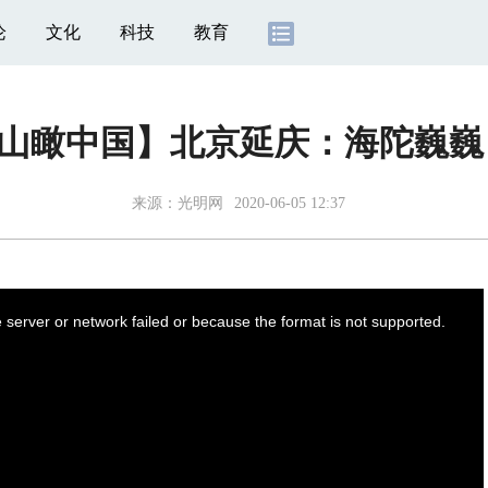
论
文化
科技
教育
山瞰中国】北京延庆：海陀巍巍
来源：
光明网
2020-06-05 12:37
server or network failed or because the format is not supported.