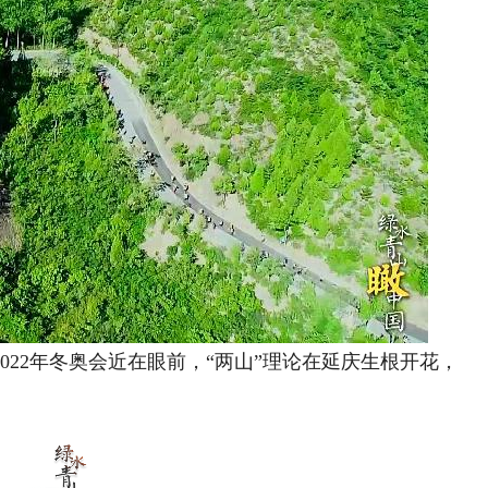
022年冬奥会近在眼前
，“两山”理论在延庆生根开花，
。