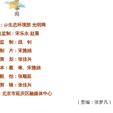
@生态环境部 光明网
：宋乐永 赵晨
 制：战 钊
 片：宋雅娟
 划：张佳兴
：蔡 琳、宋雅娟
 拍：张顺延
 辑：张佳兴
北京市延庆区融媒体中心
[
责编：张梦凡
]