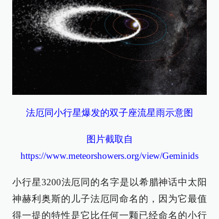
法厄同小行星爆发的双子座流星雨示意图
图片截取自
https://www.meteorshowers.org/view/Geminids
小行星3200法厄同的名字是以希腊神话中太阳
神赫利奥斯的儿子法厄同命名的，因为它最值
得一提的特性是它比任何一颗已经命名的小行