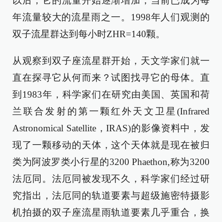
以后，它的流量开始逐渐增加，当前已成为每
年流量较大的流星雨之一。1998年人们观测的
双子流星群达到每小时ZHR=140颗。
从观察到双子座流星群开始，天文学家们就一
直在探寻它从何而来？试图找寻它的母体。直
到1983年，科学家们在研究由美国、英国和荷
兰联合发射的第一颗红外天文卫星(Infrared
Astronomical Satellite，IRAS)的影像资料中，发
现了一颗移动的天体，这个天体就是现在被归
类为阿波罗类小行星的3200 Phaethon,称为3200
法厄同。法厄同被发现不久，科学家们经过研
究指出，法厄同的轨道要素与超级施密特摄影
机拍摄的双子座流星雨轨道要素几乎重合，换