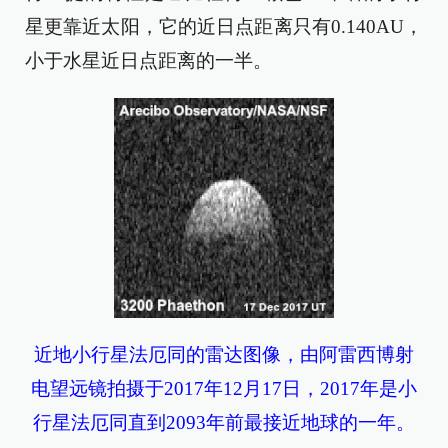
星更靠近太阳，它的近日点距离只有0.140AU，
小于水星近日点距离的一半。
近地小行星法厄同的雷达图像，由阿雷西博射
电望远镜拍摄于2017年12月17日，2017年是小
行星法厄同直到2093年前最接近地球的一年。