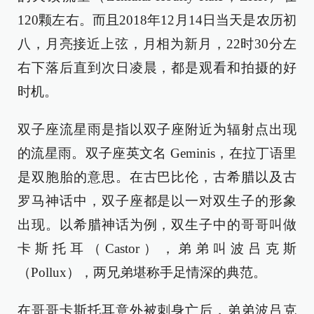
120颗左右。而且2018年12月14日当天是农历初
八，月亮接近上弦，月相为新月，22时30分左
右下落后直到次日凌晨，都是观看和拍摄的好
时机。
双子座流星雨是指以双子座附近为辐射点出现
的流星雨。双子座英文名 Geminis，在拉丁语里
是双胞胎的意思。在古巴比伦，古希腊以及古
罗马神话中，双子座都是以一对双生子的形象
出现。以希腊神话为例，双生子中的哥哥叫做
卡斯托耳（Castor），弟弟叫波吕克斯
（Pollux），两兄弟堪称手足情深的典范。
在哥哥卡斯托耳意外被刺身亡后，弟弟波吕克