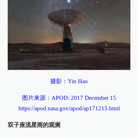
摄影：Yin Hao
图片来源：APOD: 2017 December 15
https://apod.nasa.gov/apod/ap171215.html
双子座流星雨的观测