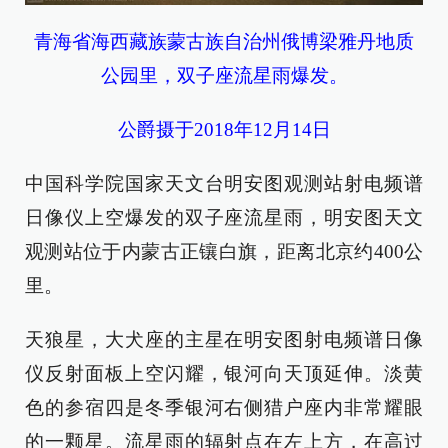
青海省海西藏族蒙古族自治州俄博梁雅丹地质
公园里，双子座流星雨爆发。
公爵摄于2018年12月14日
中国科学院国家天文台明安图观测站射电频谱
日像仪上空爆发的双子座流星雨，明安图天文
观测站位于内蒙古正镶白旗，距离北京约400公
里。
天狼星，大犬座的主星在明安图射电频谱日像
仪反射面板上空闪耀，银河向天顶延伸。淡黄
色的参宿四是冬季银河右侧猎户座内非常耀眼
的一颗星。流星雨的辐射点在左上方，在高过