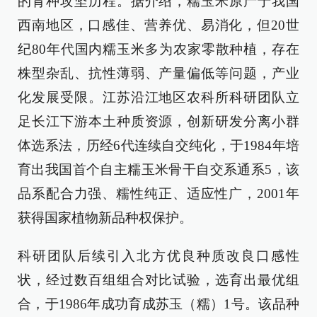
的育种攻坚历程。据介绍，糯玉米原产于我国
西南地区，口感佳、营养优、易消化，但20世
纪80年代国内糯玉米多为农家零散种植，存在
株型杂乱、抗性薄弱、产量偏低等问题，产业
化发展受限。江苏沿江地区农科所科研团队立
足长江下游本土种质资源，创新研发分离小群
体选系法，历经6代连续自交纯化，于1984年培
育出我国首个自主糯玉米骨干自交系通系5，该
品系配合力强、糯性纯正、适应性广，2001年
获得国家植物新品种权保护。
科研团队后续引入北方优良种质改良口感性
状，经过数百组组合对比试验，选育出最优组
合，于1986年成功育成苏玉（糯）1号。该品种