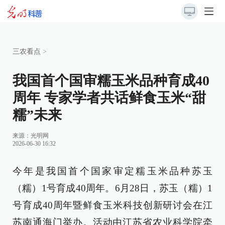
三农看点
>
我国首个国审糯玉米品种育成40
周年 专家学者共话鲜食玉米“甜
糯”未来
来源：
光明网
2026-06-30 16:32
今年是我国首个国家审定糯玉米品种苏玉
（糯）1号育成40周年。6月28日，苏玉（糯）1
号育成40周年暨鲜食玉米科技创新研讨会在江
苏南通海门举办。活动由江苏省农业科学院牵