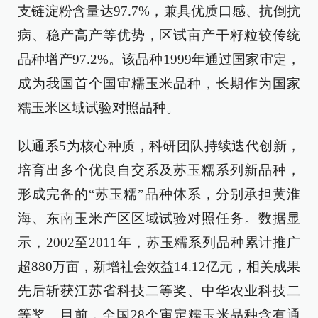
支链淀粉含量达97.7%，兼具优质口感、抗倒抗
病、稳产高产等优势，区试亩产干籽粒较传统
品种增产97.2%。该品种1999年通过国家审定，
成为我国首个国审糯玉米品种，长期作为国家
糯玉米区域试验对照品种。
以通系5为核心种质，科研团队持续迭代创新，
培育出多个优良自交系及苏玉糯系列新品种，
形成完备的“苏玉糯”品种体系，分别承担黄淮
海、东南玉米产区区域试验对照任务。数据显
示，2002至2011年，苏玉糯系列品种累计推广
超880万亩，新增社会效益14.12亿元，相关成果
先后斩获江苏省科技二等奖、中华农业科技二
等奖。目前，全国28个审定糯玉米品种含有通