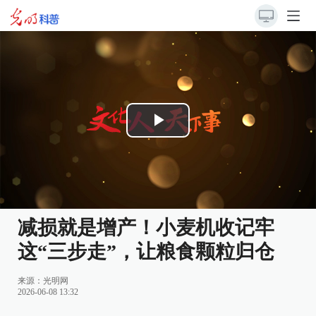
Play
Video
减损就是增产！小麦机收记牢
这“三步走”，让粮食颗粒归仓
来源：
光明网
2026-06-08 13:32