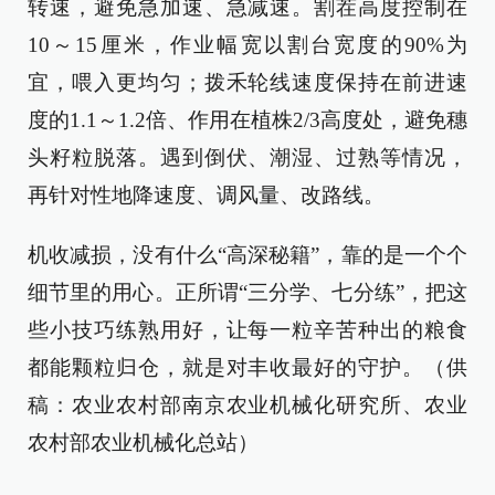
转速，避免急加速、急减速。割茬高度控制在
10～15厘米，作业幅宽以割台宽度的90%为
宜，喂入更均匀；拨禾轮线速度保持在前进速
度的1.1～1.2倍、作用在植株2/3高度处，避免穗
头籽粒脱落。遇到倒伏、潮湿、过熟等情况，
再针对性地降速度、调风量、改路线。
机收减损，没有什么“高深秘籍”，靠的是一个个
细节里的用心。正所谓“三分学、七分练”，把这
些小技巧练熟用好，让每一粒辛苦种出的粮食
都能颗粒归仓，就是对丰收最好的守护。（供
稿：农业农村部南京农业机械化研究所、农业
农村部农业机械化总站）