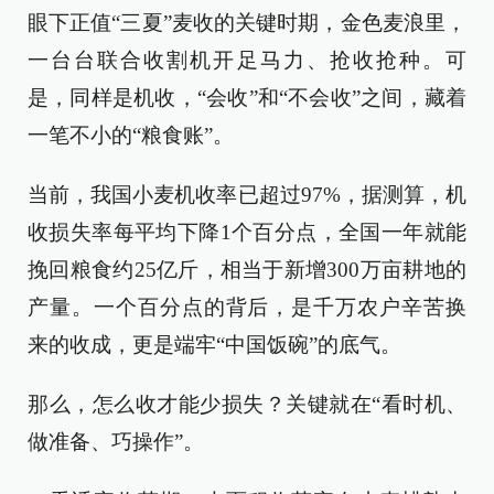
眼下正值“三夏”麦收的关键时期，金色麦浪里，
一台台联合收割机开足马力、抢收抢种。可
是，同样是机收，“会收”和“不会收”之间，藏着
一笔不小的“粮食账”。
当前，我国小麦机收率已超过97%，据测算，机
收损失率每平均下降1个百分点，全国一年就能
挽回粮食约25亿斤，相当于新增300万亩耕地的
产量。一个百分点的背后，是千万农户辛苦换
来的收成，更是端牢“中国饭碗”的底气。
那么，怎么收才能少损失？关键就在“看时机、
做准备、巧操作”。