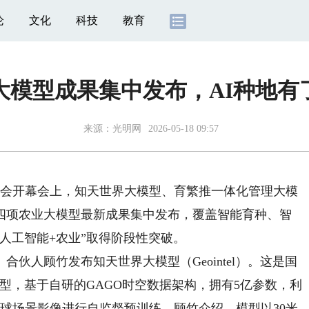
论
文化
科技
教育
大模型成果集中发布，AI种地有了
来源：
光明网
2026-05-18 09:57
大会开幕会上，知天世界大模型、育繁推一体化管理大模
四项农业大模型最新成果集中发布，覆盖智能育种、智
人工智能+农业”取得阶段性突破。
人顾竹发布知天世界大模型（Geointel）。这是国
模型，基于自研的GAGO时空数据架构，拥有5亿参数，利
辨率全球场景影像进行自监督预训练。顾竹介绍，模型以30米