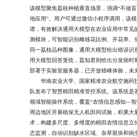
该模型聚焦荔枝种植垂直场景，强调“不做
地应用”。用户可通过微信小程序调用，该
谱，有效解决通用大模型在农业应用中常见的
测模块，可智能识别雌雄花比例、开花率、
同一荔枝品种图像，通用大模型给出错误识
用大模型回答笼统，荔知君则给出分发病时
部署于实验室服务器，已开放错峰体验，未
华南农业大学、国家精准农业航空施药技
队发布了智慧棉田精准管控系统。该系统是
领域智能操作系统，覆盖“农情信息感知—智
周边地区开展植保无人机田间试验，积累大
术，构建多尺度、多维度的棉田农情信息立
态监测，自动识别缺水区域、杂草斑块和病