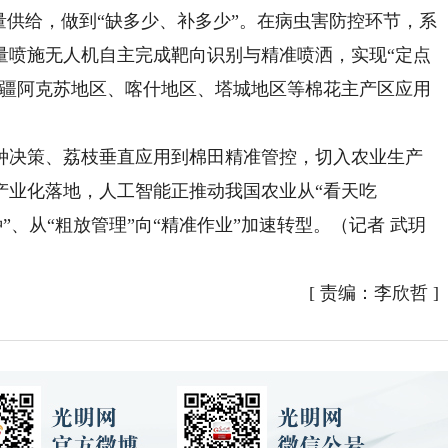
量供给，做到“缺多少、补多少”。在病虫害防控环节，系
量喷施无人机自主完成靶向识别与精准喷洒，实现“定点
新疆阿克苏地区、喀什地区、塔城地区等棉花主产区应用
决策、荔枝垂直应用到棉田精准管控，切入农业生产
产业化落地，人工智能正推动我国农业从“看天吃
种”、从“粗放管理”向“精准作业”加速转型。（记者 武玥
[
责编：李欣哲
]