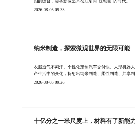
拍的缝合，会将影像艺术彻底引向“泛动画”的时代。
2026-08-05 09:33
纳米制造，探索微观世界的无限可能
衣服透气不闷汗、个性化定制汽车交付快、人形机器人
产生活中的变化，折射出纳米制造、柔性制造、共享制
2026-08-05 09:26
十亿分之一米尺度上，材料有了新能