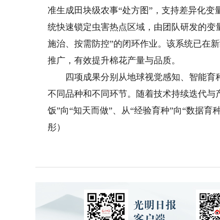
准生成田块级农事“处方图”，支持差异化变
统快速锁定虫害热点区域，由团队研发的变
施治、按需防控”的闭环作业。该系统已在
推广，有效提升棉花产量与品质。
四项成果分别从地球视觉感知、智能育种
不同品种和不同环节。随着技术持续迭代与
饭”向“知天而做”、从“经验育种”向“数据育
彤）