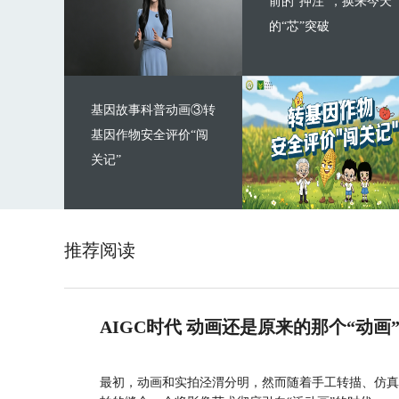
前的“押注”，换来今天
的“芯”突破
基因故事科普动画③转
基因作物安全评价“闯
关记”
推荐阅读
AIGC时代 动画还是原来的那个“动画
最初，动画和实拍泾渭分明，然而随着手工转描、仿真