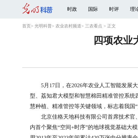
时政
国际
时评
理
首页
>
光明科普
>
农业农村频道
>
三农看点
>
正文
四项农业
5月17日，在2026年农业人工智能发展
型、荔知君大模型和智慧棉田精准管控系统
慧种植、精准管控等关键领域，标志着我国“
北京佳格天地科技有限公司首席技术官、合伙
内首个聚焦“空间+时序”的地球视觉基础大
用2013年至2023年间累计420万张中分