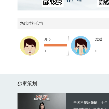
您此时的心情
开心
难过
1
0
独家策划
中国科技欣先说｜十年