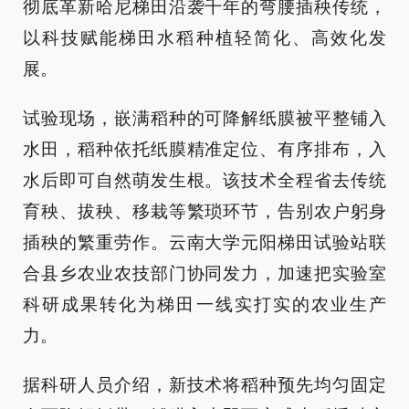
彻底革新哈尼梯田沿袭千年的弯腰插秧传统，
以科技赋能梯田水稻种植轻简化、高效化发
展。
试验现场，嵌满稻种的可降解纸膜被平整铺入
水田，稻种依托纸膜精准定位、有序排布，入
水后即可自然萌发生根。该技术全程省去传统
育秧、拔秧、移栽等繁琐环节，告别农户躬身
插秧的繁重劳作。云南大学元阳梯田试验站联
合县乡农业农技部门协同发力，加速把实验室
科研成果转化为梯田一线实打实的农业生产
力。
据科研人员介绍，新技术将稻种预先均匀固定