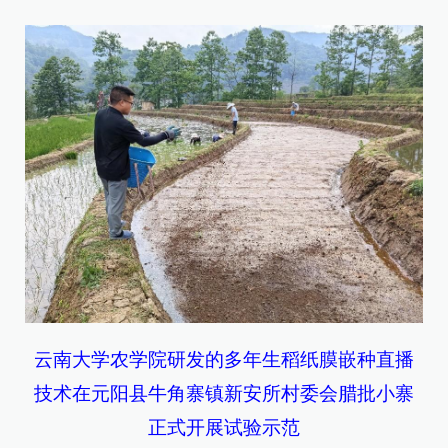
云南大学农学院研发的多年生稻纸膜嵌种直播
技术在元阳县牛角寨镇新安所村委会腊批小寨
正式开展试验示范