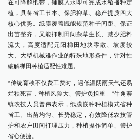
在可降解纸带，铺膜入水即可完成水稻播种定
植，具备省工节本、保肥抑草、稳产提质四大
核心优势。纸膜覆盖既能规范种子间距、保证
出苗整齐，又能抑制田间杂草生长、减少肥料
流失，高度适配元阳梯田地块零散、坡度较
大、大型机械难作业的特殊地形条件，针对性
破解梯田种植适配性难题。
“传统育秧不仅费工费时，遇低温阴雨天气还易
烂秧死苗，种植风险大、管护负担重。”牛角寨
镇农技人员普伟表示，纸膜嵌种种植模式省种
省工、出苗均匀、长势稳定，有效降低农技管
护和农户田间打理压力，种植操作简单、管护
省心便捷。