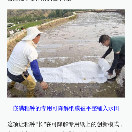
嵌满稻种的专用可降解纸膜被平整铺入水田
这项让稻种“长”在可降解专用纸上的创新模式，