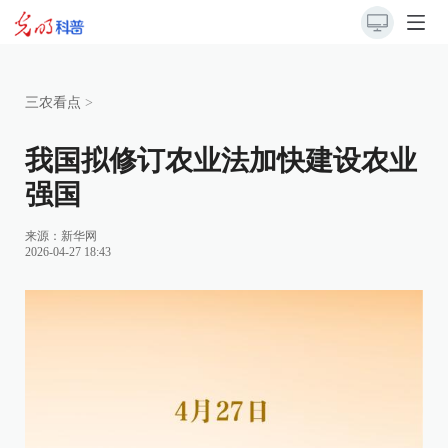
三农看点
>
我国拟修订农业法加快建设农业
强国
来源：
新华网
2026-04-27 18:43