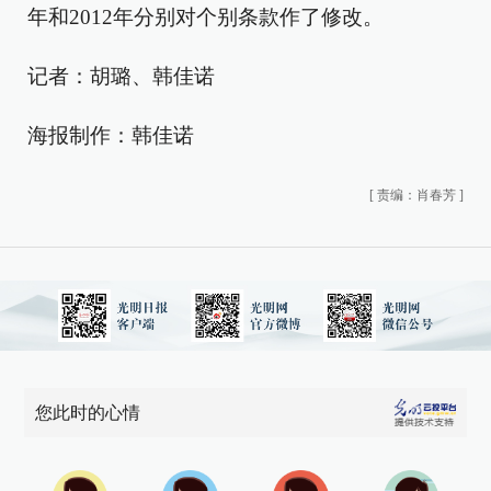
年和2012年分别对个别条款作了修改。
记者：胡璐、韩佳诺
海报制作：韩佳诺
[
责编：肖春芳
]
您此时的心情