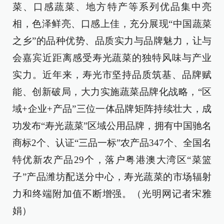
菜、口感蔬菜、地方特产等系列优品集中亮
相，色泽鲜亮、口感上佳，充分展现“中国蔬菜
之乡”的品种优势、品质实力与品牌魅力，让与
会嘉宾近距离感受寿光蔬菜的独特风味与产业
实力。近年来，寿光市坚持品质筑基、品牌赋
能、创新破局，大力实施蔬菜品牌化战略，“区
域+企业+产品”三位一体品牌矩阵持续壮大，成
功发布“寿光蔬菜”区域公用品牌，拥有中国驰名
商标2个、认证“三品一标”农产品347个、全国名
特优新农产品29个，落户粤港澳大湾区“菜篮
子”产品潍坊配送分中心，寿光蔬菜的市场辐射
力和终端附加值不断增强。（光明网记者宋雅
娟）