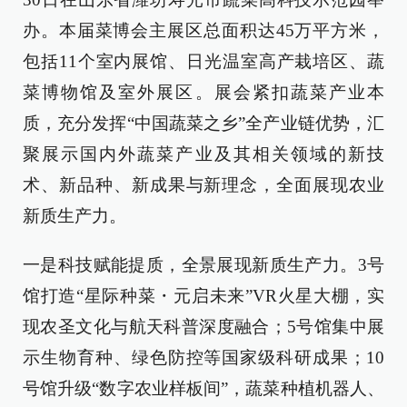
办。本届菜博会主展区总面积达45万平方米，
包括11个室内展馆、日光温室高产栽培区、蔬
菜博物馆及室外展区。展会紧扣蔬菜产业本
质，充分发挥“中国蔬菜之乡”全产业链优势，汇
聚展示国内外蔬菜产业及其相关领域的新技
术、新品种、新成果与新理念，全面展现农业
新质生产力。
一是科技赋能提质，全景展现新质生产力。3号
馆打造“星际种菜・元启未来”VR火星大棚，实
现农圣文化与航天科普深度融合；5号馆集中展
示生物育种、绿色防控等国家级科研成果；10
号馆升级“数字农业样板间”，蔬菜种植机器人、