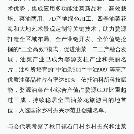
术优势，集成应用多功能油菜新品种，高效栽
培、菜油两用、7D产地绿色加工、四季油菜花
海和大地艺术景观定制等关键技术，助力婺源
打造全区域布局、全产业链开发、全价值链挖
掘的“三全高效”模式，促进油菜一二三产融合发
展，油菜产业已成为婺源支柱产业和亮丽名
片，油料所培育的“中油杂501”“中油909”等高产
优质油菜品种占有率达80%。依托油料所科技赋
能，婺源油菜产业综合产值占婺源GDP比重超
过三成，持续稳居全国油菜花旅游目的地首
位，入选国家乡村振兴示范县创建名单。
与会代表考察了秋口镇石门村乡村振兴和油菜