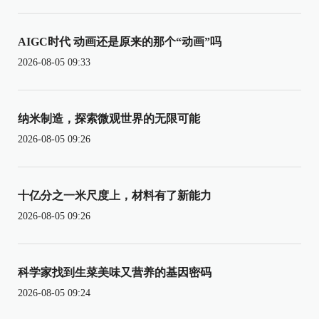
AIGC时代 动画还是原来的那个“动画”吗
2026-08-05 09:33
纳米制造，探索微观世界的无限可能
2026-08-05 09:26
十亿分之一米尺度上，材料有了新能力
2026-08-05 09:26
科学家找到生菜美味又营养的基因密码
2026-08-05 09:24