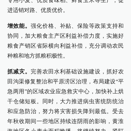
专用小麦、优质食味稻、鲜食玉米等生产，促
进适销对路、优质优价。
增效能。
强化价格、补贴、保险等政策支持和
协同，加大粮食主产区利益补偿力度，实施好
粮食产销区省际横向利益补偿，充分调动农民
种粮和地方抓粮积极性。
抓减灾。
完善农田水利基础设施建设，抓好农
田沟渠修复整治和平原涝区治理，布局建设“平
急两用”的区域农业应急救灾中心，加快补上烘
干仓储短板。同时，大力推进病虫害统防统治
和应急防治，努力将灾害损失降到最低。受去
年秋收期间一些地区持续连阴雨的影响，黄淮