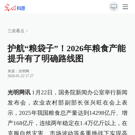
三农看点
>
护航“粮袋子”！2026年粮食产能
提升有了明确路线图
来源：
光明网
2026-01-22 17:27
光明网讯
1月22日，国务院新闻办公室举行新闻
发布会，农业农村部副部长张兴旺在会上表
示，2025年我国粮食总产量达到14298亿斤、增
产168亿斤，连续两年稳定在1.4万亿斤以上，在
克服自然灾害、市场波动等多重挑战下实现高