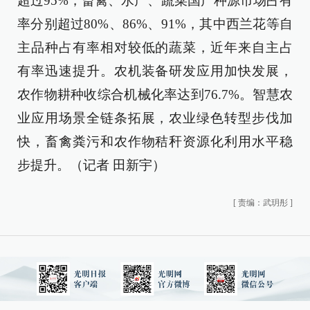
超过95%，畜禽、水产、蔬菜国产种源市场占有
率分别超过80%、86%、91%，其中西兰花等自
主品种占有率相对较低的蔬菜，近年来自主占
有率迅速提升。农机装备研发应用加快发展，
农作物耕种收综合机械化率达到76.7%。智慧农
业应用场景全链条拓展，农业绿色转型步伐加
快，畜禽粪污和农作物秸秆资源化利用水平稳
步提升。（记者 田新宇）
[
责编：武玥彤
]