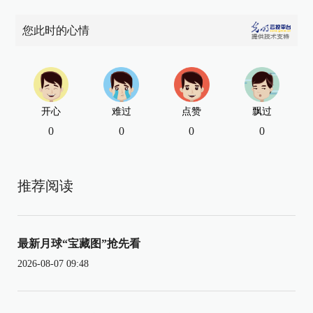
您此时的心情
开心
难过
点赞
飘过
0
0
0
0
推荐阅读
最新月球“宝藏图”抢先看
2026-08-07 09:48