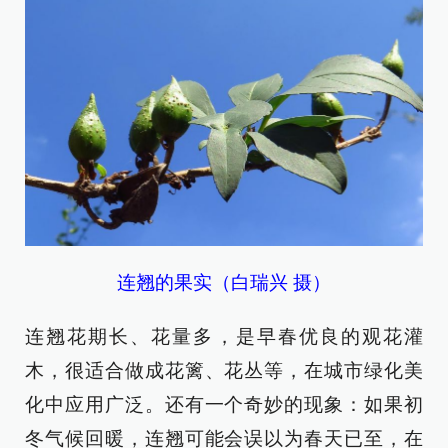
连翘的果实（白瑞兴 摄）
连翘花期长、花量多，是早春优良的观花灌
木，很适合做成花篱、花丛等，在城市绿化美
化中应用广泛。还有一个奇妙的现象：如果初
冬气候回暖，连翘可能会误以为春天已至，在