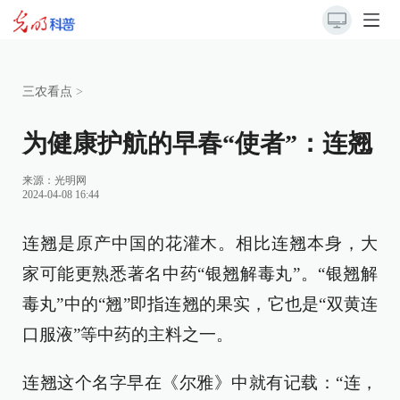
三农看点
>
为健康护航的早春“使者”：连翘
来源：
光明网
2024-04-08 16:44
连翘是原产中国的花灌木。相比连翘本身，大
家可能更熟悉著名中药“银翘解毒丸”。“银翘解
毒丸”中的“翘”即指连翘的果实，它也是“双黄连
口服液”等中药的主料之一。
连翘这个名字早在《尔雅》中就有记载：“连，