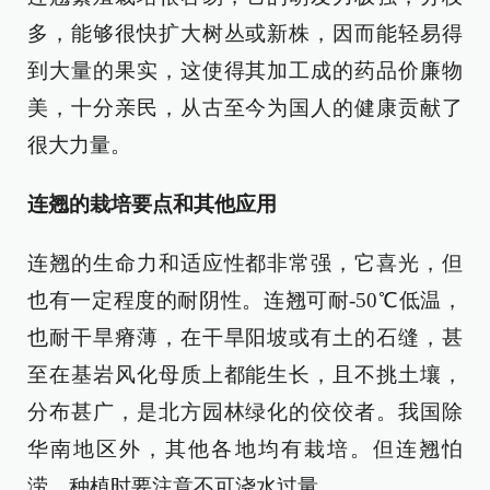
多，能够很快扩大树丛或新株，因而能轻易得
到大量的果实，这使得其加工成的药品价廉物
美，十分亲民，从古至今为国人的健康贡献了
很大力量。
连翘的栽培要点和其他应用
连翘的生命力和适应性都非常强，它喜光，但
也有一定程度的耐阴性。连翘可耐-50℃低温，
也耐干旱瘠薄，在干旱阳坡或有土的石缝，甚
至在基岩风化母质上都能生长，且不挑土壤，
分布甚广，是北方园林绿化的佼佼者。我国除
华南地区外，其他各地均有栽培。但连翘怕
涝，种植时要注意不可浇水过量。