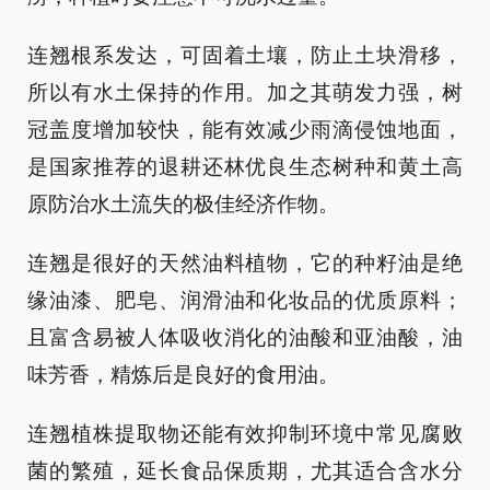
连翘根系发达，可固着土壤，防止土块滑移，
所以有水土保持的作用。加之其萌发力强，树
冠盖度增加较快，能有效减少雨滴侵蚀地面，
是国家推荐的退耕还林优良生态树种和黄土高
原防治水土流失的极佳经济作物。
连翘是很好的天然油料植物，它的种籽油是绝
缘油漆、肥皂、润滑油和化妆品的优质原料；
且富含易被人体吸收消化的油酸和亚油酸，油
味芳香，精炼后是良好的食用油。
连翘植株提取物还能有效抑制环境中常见腐败
菌的繁殖，延长食品保质期，尤其适合含水分