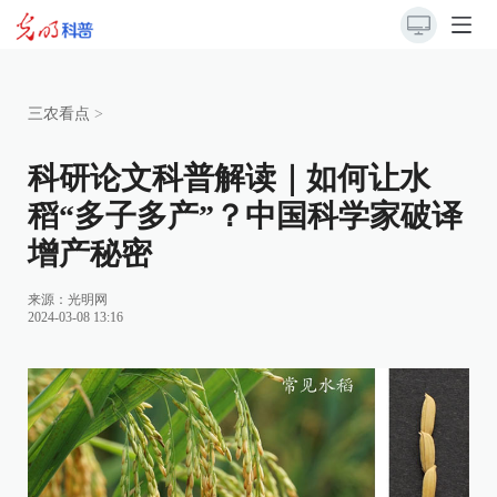
三农看点
>
科研论文科普解读｜如何让水
稻“多子多产”？中国科学家破译
增产秘密
来源：
光明网
2024-03-08 13:16