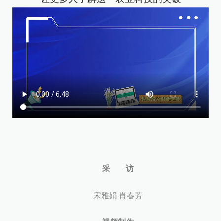
采 访
宋雅娟 肖春芳