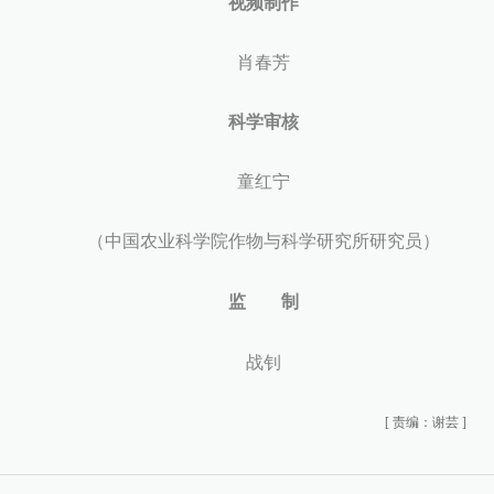
视频制作
肖春芳
科学审核
童红宁
（中国农业科学院作物与科学研究所研究员）
监 制
战钊
[
责编：谢芸
]