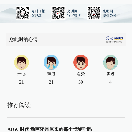
您此时的心情
开心
难过
点赞
飘过
21
21
30
4
推荐阅读
AIGC时代 动画还是原来的那个“动画”吗