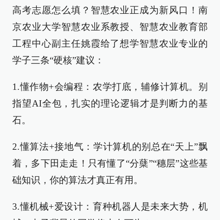
高考志愿怎么填？智慧农业正成为新风口！南
京农业大学智慧农业系教授、智慧农业教育部
工程中心副主任姚霞给了想学智慧农业专业的
学子三条“硬核”建议：
1.懂作物+会编程：农学打底，辅修计算机。别
指望AI全包，扎实的理论逻辑才是判断力的基
石。
2.懂算法+接地气：学计算机的别总在“天上”飘
着，多下田走走！只有懂了“分蘖”“穗层”这些基
础知识，你的算法才真正有用。
3.懂机械+爱设计：育种机器人是未来大势，机