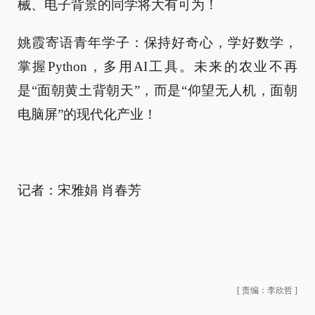
械、电子背景的同学将大有可为！
姚霞寄语青年学子：保持好奇心，学好数学，
掌握Python，多用AI工具。未来的农业不再
是“面朝黄土背朝天”，而是“仰望无人机，面朝
电脑屏”的现代化产业！
记者：宋雅娟 肖春芳
[
责编：李欣哲
]