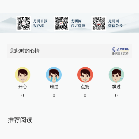
您此时的心情
开心
难过
点赞
飘过
0
0
0
0
推荐阅读