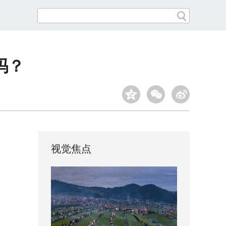
吗？
视觉焦点