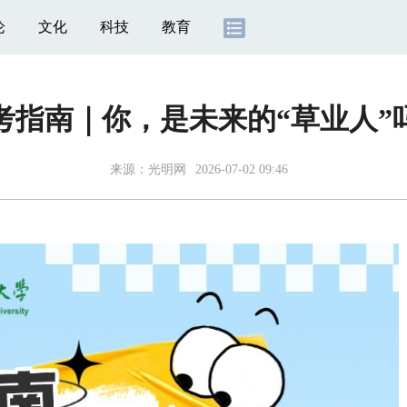
论
文化
科技
教育
考指南｜你，是未来的“草业人”
来源：
光明网
2026-07-02 09:46