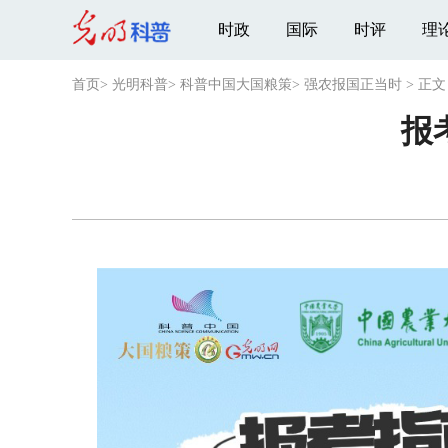
时政
国际
时评
理
首页
>
光明科普
>
科普中国大国粮策
>
强农报国正当时
>
正文
报