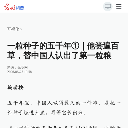
可视化
>
一粒种子的五千年①｜他尝遍百
草，替中国人认出了第一粒粮
来源：
光明网
2026-06-25 10:58
编者按
五千年里，中国人做得最久的一件事，是把一
粒种子埋进土里，再等它长出来。