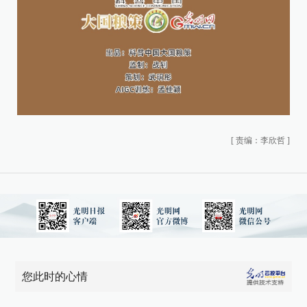
[
责编：李欣哲
]
您此时的心情