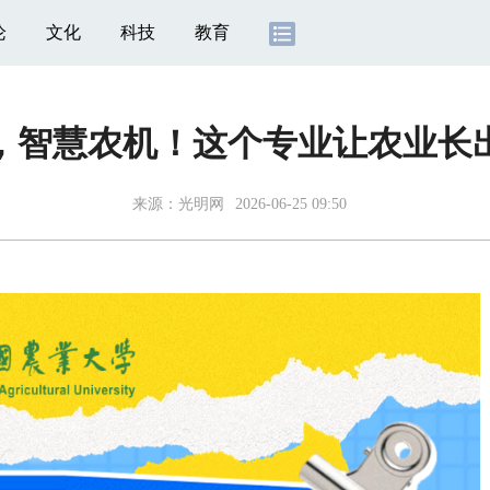
论
文化
科技
教育
，智慧农机！这个专业让农业长
来源：
光明网
2026-06-25 09:50