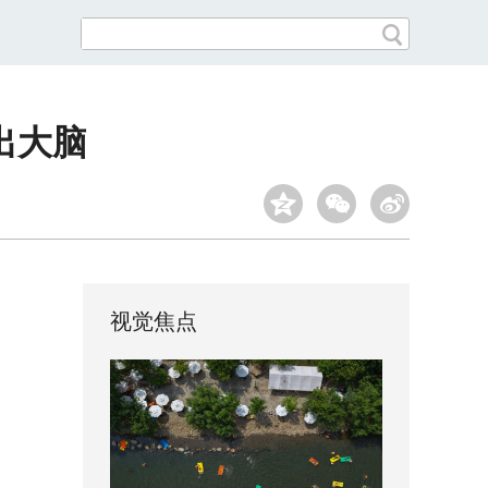
出大脑
视觉焦点