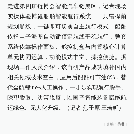
走进第四届链博会智能汽车链展区，记者现场
实操体验博鳐船舶智能航行系统——只需提前
规划航线，一键即可切换自主航行模式，船舶
依托电子海图自动循预定航线平稳航行；整套
系统依靠操作面板、舵控制盒与内置核心计算
单元协同运算，功能模式丰富、操控便捷。据
现场工作人员介绍，该自研产品成功填补国内
相关领域技术空白，应用后船舶可节油8%，替
代全航程95%人工操作，一步步实现航行脱手、
瞭望脱眼、决策脱脑，以国产智能装备赋能航
运绿色、无人化升级。（记者 焦子原 王若昕）
[
责编：蔡琳
]