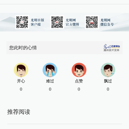
您此时的心情
开心
难过
点赞
飘过
0
0
0
0
推荐阅读