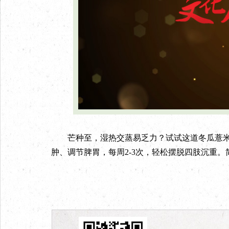
芒种至，湿热交蒸易乏力？试试这道冬瓜薏米
肿、调节脾胃，每周2-3次，轻松摆脱四肢沉重