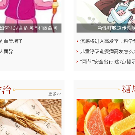
如何识别高危胸痛和致命胸
急性呼吸道传染病
的血管堵了
流感将进入高发季，科学
人而异
儿童呼吸道疾病高发怎么
“两节”安全出行 这7点提
更多>>