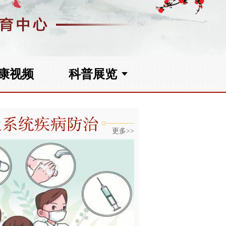
康视频
科普展览
更多>>