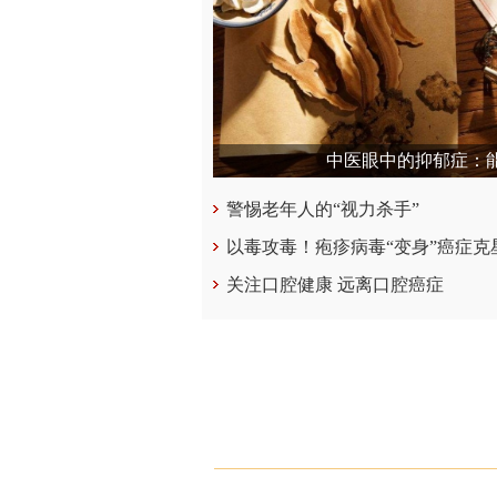
中医眼中的抑郁症：
警惕老年人的“视力杀手”
以毒攻毒！疱疹病毒“变身”癌症克
关注口腔健康 远离口腔癌症