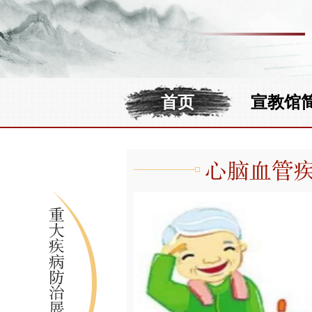
首页
宣教馆