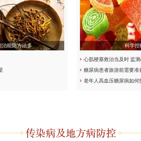
能治能防方法多
科学控
心肌梗塞救治当及时 监
星
糖尿病患者旅游前需要准
老年人高血压糖尿病如何