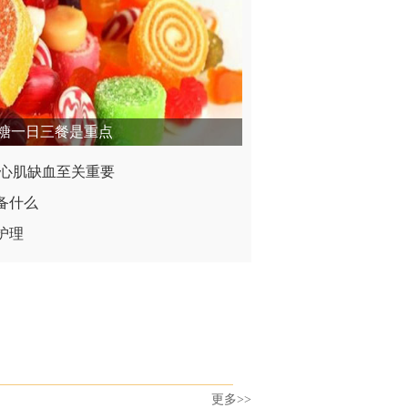
糖一日三餐是重点
测心肌缺血至关重要
备什么
护理
更多>>