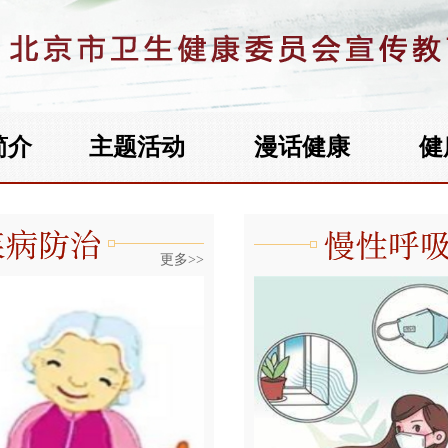
简介
主题活动
漫话健康
健
更多>>