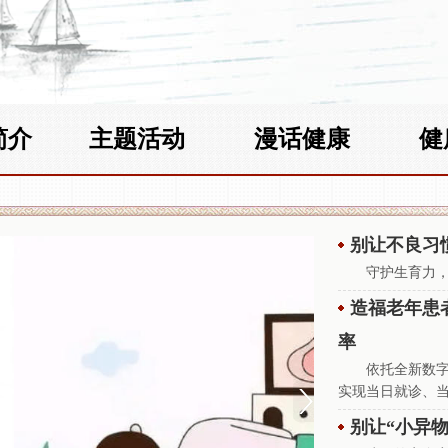
简介
主题活动
漫话健康
健
别让不良习
守护生育力
造福老年患
率
依托全新数
实现当日就诊、
别让“小异物