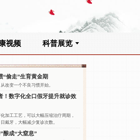
康视频
科普展览
惯“偷走”生育黄金期
，从改变一个不良习惯开始。
者！数字化全口假牙提升就诊效
字化加工工艺，可以大幅压缩治疗周期，
当日戴牙，大幅减少复诊次数。
”酿成“大窒息”