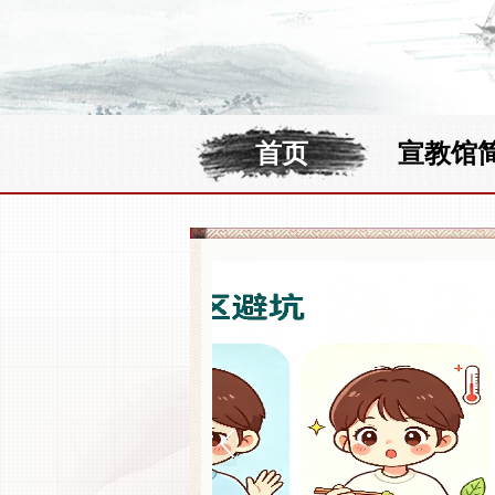
首页
宣教馆