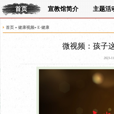
首页
宣教馆简介
主题活
首页
»
健康视频
»
E·健康
微视频：孩子
2023-11