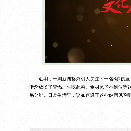
近期，一则新闻格外引人关注：一名6岁孩童吃
渐渐放松了警惕。生吃蔬菜、食材烹煮不到位等
易分辨。日常生活里，该如何避开这些健康风险