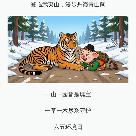
登临武夷山，漫步丹霞青山间
一山一园皆是瑰宝
一草一木尽系守护
六五环境日