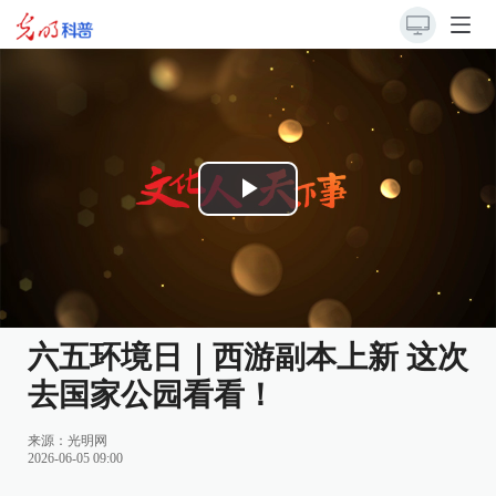
Play
Video
六五环境日｜西游副本上新 这次
去国家公园看看！
来源：
光明网
2026-06-05 09:00