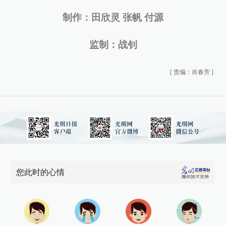
制作：田欣灵 张帆 付源
监制：战钊
[
责编：肖春芳
]
您此时的心情