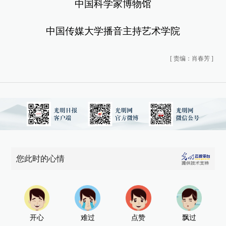
中国科学家博物馆
中国传媒大学播音主持艺术学院
[
责编：肖春芳
]
您此时的心情
开心
难过
点赞
飘过