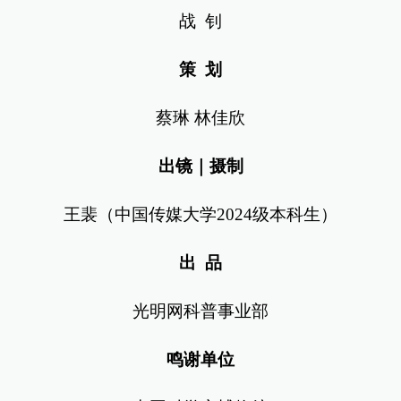
战 钊
策 划
蔡琳 林佳欣
出镜｜摄制
王裴（中国传媒大学2024级本科生）
出 品
光明网科普事业部
鸣谢单位