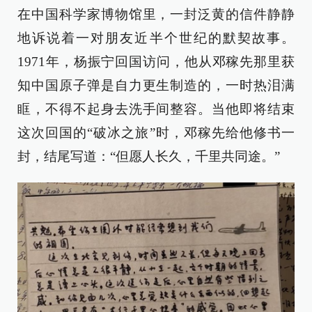
在中国科学家博物馆里，一封泛黄的信件静静
地诉说着一对朋友近半个世纪的默契故事。
1971年，杨振宁回国访问，他从邓稼先那里获
知中国原子弹是自力更生制造的，一时热泪满
眶，不得不起身去洗手间整容。当他即将结束
这次回国的“破冰之旅”时，邓稼先给他修书一
封，结尾写道：“但愿人长久，千里共同途。”