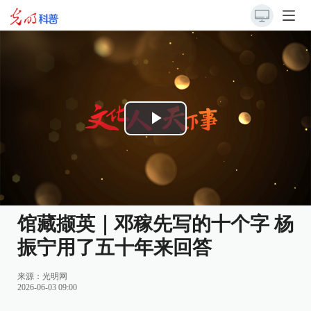
Play
Video
馆藏撷英｜邓稼先写的十个字 杨
振宁用了五十年来回答
来源：
光明网
2026-06-03 09:00