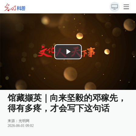
Play
Video
馆藏撷英｜向来坚毅的邓稼先，
得有多疼，才会写下这句话
来源：
光明网
2026-06-01 09:02