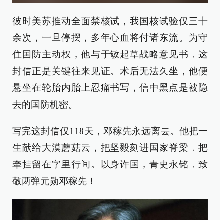
彼时美苏推动全面禁核试，我国核试验仅三十
余次，一旦停摆，多年心血将付诸东流。为守
住国防主动权，他与于敏起草战略意见书，这
封信正是关键往来见证。术后无法久坐，他便
悬坐在轮胎内胎上忍痛书写，信中黑点是被隐
去的国防机密。
写完这封信仅118天，邓稼先永远离去。他把一
生献给大漠蘑菇云，把坚毅刻进国家脊梁，把
牵挂留在字里行间。以身许国，青史永铭，致
敬两弹元勋邓稼先！