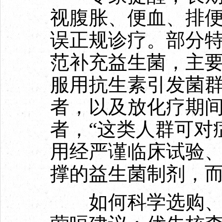
视腹胀、便血、排
误正规诊疗。部分
范补充益生菌，主
服用抗生素引发菌
者，以及放化疗期
者，“这类人群可对
用经严谨临床试验
撑的益生菌制剂，而
如何科学选购、规