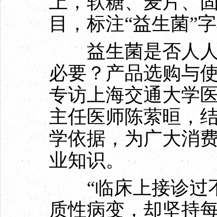
上，软糖、麦片、
目，标注“益生菌”
益生菌是否人人适
必要？产品选购与
专访上海交通大学
主任医师陈萦晅，
学依据，为广大消
业知识。
“临床上接诊过不
质性病变，却坚持