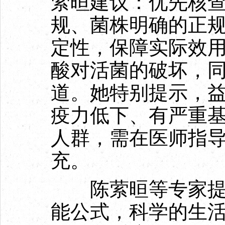
萦晅建议：优先核
规、菌株明确的正
定性，保障实际效
酸对活菌的破坏，
道。她特别提示，
疫力低下、有严重
人群，需在医师指
充。
陈萦晅等专家提醒
能公式，科学的生