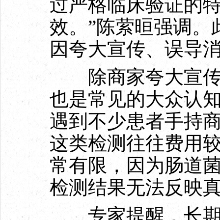
过严格临床验证的
效。”陈萦晅强调。
因夸大宣传、误导
除商家夸大宣传外
也是常见的大众认
遇到不少患者手持
这类检测往往费用
常有限，因为肠道
检测结果无法反映
专家提醒，长期依