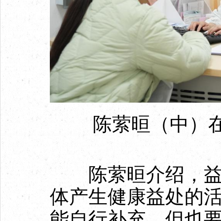
陈萦晅（中）在
陈萦晅介绍，益生
体产生健康益处的活
能自行补充，但也