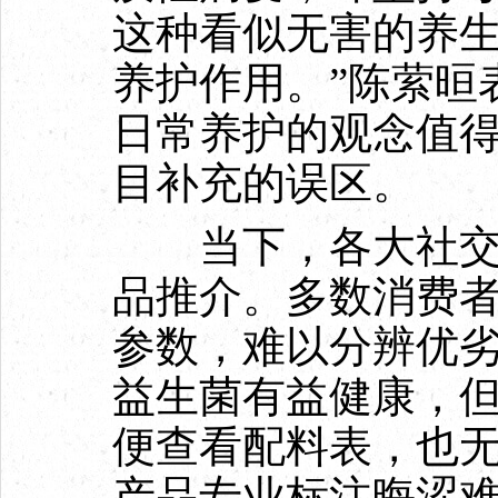
这种看似无害的养
养护作用。”陈萦晅
日常养护的观念值
目补充的误区。
当下，各大社交平
品推介。多数消费
参数，难以分辨优
益生菌有益健康，
便查看配料表，也
产品专业标注晦涩