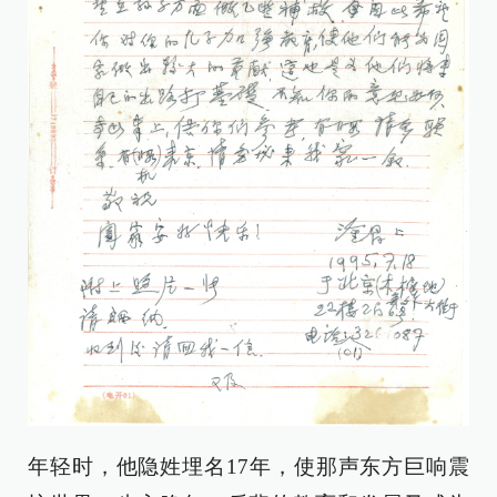
年轻时，他隐姓埋名17年，使那声东方巨响震