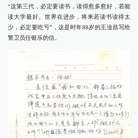
“这第三代，必定要读书，读得愈多愈好，若能
读大学最好。世界在进步，将来若读书读得太
少，必定要吃亏”，这是时年88岁的王淦昌写给
警卫员任银乐的信。