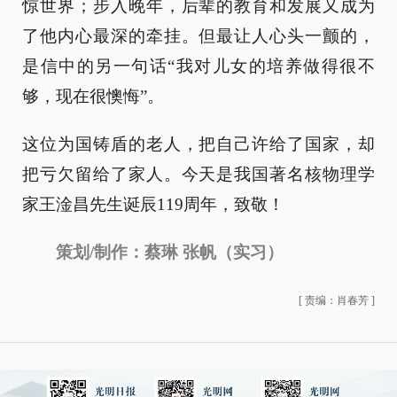
惊世界；步入晚年，后辈的教育和发展又成为
了他内心最深的牵挂。但最让人心头一颤的，
是信中的另一句话“我对儿女的培养做得很不
够，现在很懊悔”。
这位为国铸盾的老人，把自己许给了国家，却
把亏欠留给了家人。今天是我国著名核物理学
家王淦昌先生诞辰119周年，致敬！
策划/制作：蔡琳 张帆（实习）
[
责编：肖春芳
]