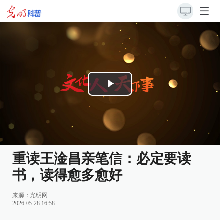
Play
Video
重读王淦昌亲笔信：必定要读
书，读得愈多愈好
来源：光明网
2026-05-28 16:58