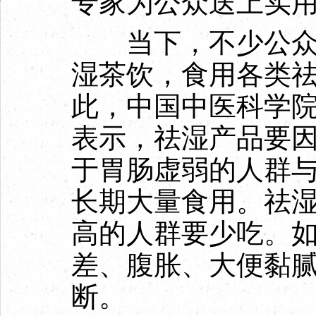
专家为公众送上实
当下，不少公众跟
湿茶饮，食用各类
此，中国中医科学
表示，祛湿产品要
于胃肠虚弱的人群
长期大量食用。祛
高的人群要少吃。
差、腹胀、大便黏
断。