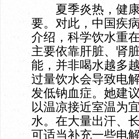
夏季炎热，健康
要。对此，中国疾
介绍，科学饮水重
主要依靠肝脏、肾
能，并非喝水越多越
过量饮水会导致电
发低钠血症。她建
以温凉接近室温为
水。在大量出汗、
可适当补充一些电