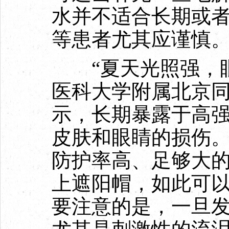
水并不适合长期或
等患者尤其应谨慎
“夏天光照强，眼
医科大学附属北京
示，长期暴露于高
皮肤和眼睛的损伤
防护率高、足够大
上遮阳帽，如此可
要注意的是，一旦